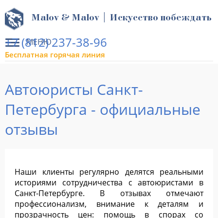
Malov & Malov | Искусство побеждать
+7 (812) 237-38-96
МЕНЮ
Бесплатная горячая линия
Автоюристы Санкт-
Петербурга - официальные
отзывы
Наши клиенты регулярно делятся реальными
историями сотрудничества с автоюристами в
Санкт-Петербурге. В отзывах отмечают
профессионализм, внимание к деталям и
прозрачность цен: помощь в спорах со