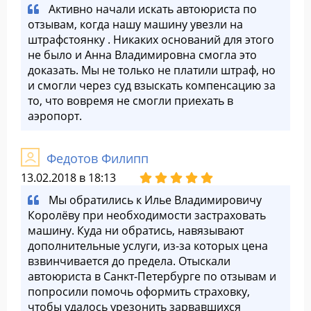
Активно начали искать автоюриста по
отзывам, когда нашу машину увезли на
штрафстоянку . Никаких оснований для этого
не было и Анна Владимировна смогла это
доказать. Мы не только не платили штраф, но
и смогли через суд взыскать компенсацию за
то, что вовремя не смогли приехать в
аэропорт.
Федотов Филипп
13.02.2018 в 18:13
Мы обратились к Илье Владимировичу
Королёву при необходимости застраховать
машину. Куда ни обратись, навязывают
дополнительные услуги, из-за которых цена
взвинчивается до предела. Отыскали
автоюриста в Санкт-Петербурге по отзывам и
попросили помочь оформить страховку,
чтобы удалось урезонить зарвавшихся