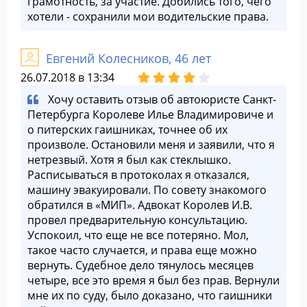
грамотность, за участие. Добились того, чего
хотели - сохранили мои водительские права.
Евгений Колесников, 46 лет
26.07.2018 в 13:34
Хочу оставить отзыв об автоюристе Санкт-
Петербурга Королеве Илье Владимировиче и
о питерских гаишниках, точнее об их
произволе. Остановили меня и заявили, что я
нетрезвый. Хотя я был как стеклышко.
Расписываться в протоколах я отказался,
машину эвакуировали. По совету знакомого
обратился в «МИП». Адвокат Королев И.В.
провел предварительную консультацию.
Успокоил, что еще не все потеряно. Мол,
такое часто случается, и права еще можно
вернуть. Судебное дело тянулось месяцев
четыре, все это время я был без прав. Вернули
мне их по суду, было доказано, что гаишники