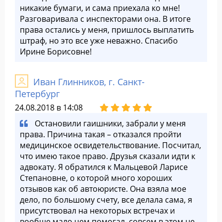
никакие бумаги, и сама приехала ко мне!
Разговаривала с инспекторами она. В итоге
права остались у меня, пришлось выплатить
штраф, но это все уже неважно. Спасибо
Ирине Борисовне!
Иван Глинников, г. Санкт-
Петербург
24.08.2018 в 14:08
Остановили гаишники, забрали у меня
права. Причина такая – отказался пройти
медицинское освидетельствование. Посчитал,
что имею такое право. Друзья сказали идти к
адвокату. Я обратился к Мальцевой Ларисе
Степановне, о которой много хороших
отзывов как об автоюристе. Она взяла мое
дело, по большому счету, все делала сама, я
присутствовал на некоторых встречах и
вообще мало чем помогал, совсем в этом не