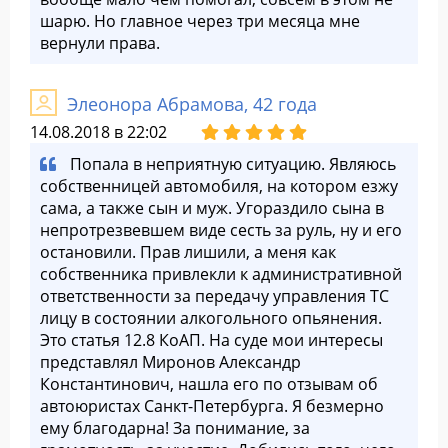
шарю. Но главное через три месяца мне
вернули права.
Элеонора Абрамова, 42 года
14.08.2018 в 22:02
Попала в неприятную ситуацию. Являюсь
собственницей автомобиля, на котором езжу
сама, а также сын и муж. Угораздило сына в
непротрезвевшем виде сесть за руль, ну и его
остановили. Прав лишили, а меня как
собственника привлекли к административной
ответственности за передачу управления ТС
лицу в состоянии алкогольного опьянения.
Это статья 12.8 КоАП. На суде мои интересы
представлял Миронов Александр
Константинович, нашла его по отзывам об
автоюристах Санкт-Петербурга. Я безмерно
ему благодарна! За понимание, за