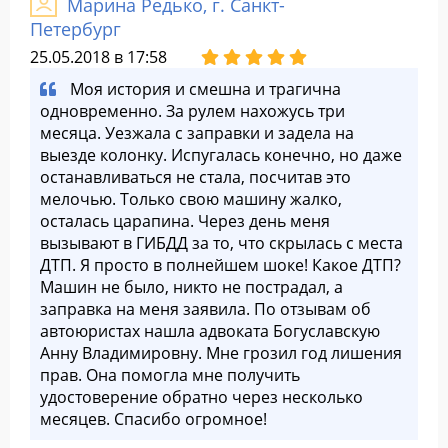
Марина Редько, г. Санкт-
Петербург
25.05.2018 в 17:58
Моя история и смешна и трагична
одновременно. За рулем нахожусь три
месяца. Уезжала с заправки и задела на
выезде колонку. Испугалась конечно, но даже
останавливаться не стала, посчитав это
мелочью. Только свою машину жалко,
осталась царапина. Через день меня
вызывают в ГИБДД за то, что скрылась с места
ДТП. Я просто в полнейшем шоке! Какое ДТП?
Машин не было, никто не пострадал, а
заправка на меня заявила. По отзывам об
автоюристах нашла адвоката Богуславскую
Анну Владимировну. Мне грозил год лишения
прав. Она помогла мне получить
удостоверение обратно через несколько
месяцев. Спасибо огромное!