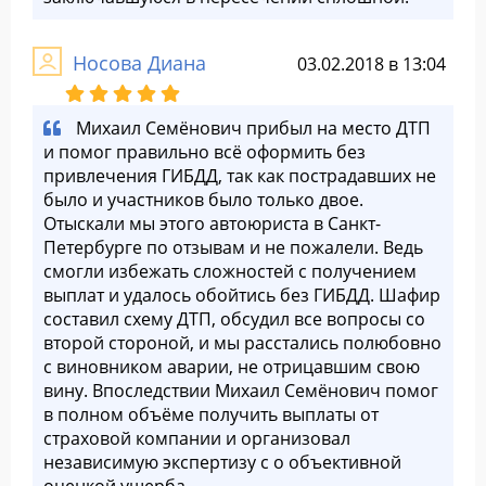
Носова Диана
03.02.2018 в 13:04
Михаил Семёнович прибыл на место ДТП
и помог правильно всё оформить без
привлечения ГИБДД, так как пострадавших не
было и участников было только двое.
Отыскали мы этого автоюриста в Санкт-
Петербурге по отзывам и не пожалели. Ведь
смогли избежать сложностей с получением
выплат и удалось обойтись без ГИБДД. Шафир
составил схему ДТП, обсудил все вопросы со
второй стороной, и мы расстались полюбовно
с виновником аварии, не отрицавшим свою
вину. Впоследствии Михаил Семёнович помог
в полном объёме получить выплаты от
страховой компании и организовал
независимую экспертизу с о объективной