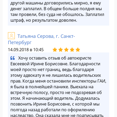
другой машины договорились мирно, я ему
денег заплатил. В общем больше полдня мы
там провели, без суда не обошлось. Заплатил
штраф, но результатом доволен.
Татьяна Серова, г. Санкт-
Петербург
14.09.2018 в 10:45
Хочу оставить отзыв об автоюристе
Евсеевой Ирине Борисовне. Благодарности
моей просто нет границ, ведь благодаря
этому адвокату я не лишилась водительских
прав. Когда меня остановили инспекторы ГАИ,
я была в полнейшей панике. Выехала на
встречную полосу, просто не подозревая об
этом. Я начинающий водитель. Додумалась
позвонить Ирине Борисовне, с которой мы
полгода назад работали по оформлению
наследство. Она сказала мне не подписывать