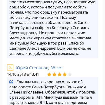
просто смехотворную сумму, несопоставимую
с ущербом, который получил автомобиль.
Поняла, что по-хорошему пересматривать
мою заявку они не захотят. Поэтому
начиталась отзывов об автоюристах Санкт-
Петербурга и выбрала Коленскую Светлану
Александровну. Не прошло и нескольких
месяцев, как через суд страховая выплатила
мне сумму большую в три раза! Спасибо
Светлане Александровне! Если бы не она, не
уверена, что добилась бы желаемого.
Юрий Степанов, 38 лет
14.10.2018 в 13:41
Слышал много хороших отзывов об
автоюристе Санкт-Петербурга Сенькиной
Елене Николаевне. Обратился, чтобы помогла
с разбором в ГАИ. Меня туда вызвали, типа я
скрылся с места ДТП, хотя мы с водителем