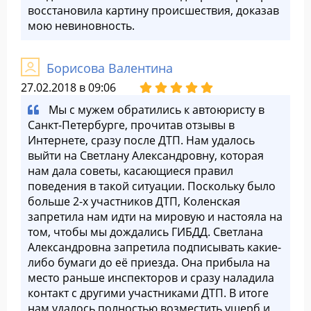
восстановила картину происшествия, доказав
мою невиновность.
Борисова Валентина
27.02.2018 в 09:06
Мы с мужем обратились к автоюристу в
Санкт-Петербурге, прочитав отзывы в
Интернете, сразу после ДТП. Нам удалось
выйти на Светлану Александровну, которая
нам дала советы, касающиеся правил
поведения в такой ситуации. Поскольку было
больше 2-х участников ДТП, Коленская
запретила нам идти на мировую и настояла на
том, чтобы мы дождались ГИБДД. Светлана
Александровна запретила подписывать какие-
либо бумаги до её приезда. Она прибыла на
место раньше инспекторов и сразу наладила
контакт с другими участниками ДТП. В итоге
нам удалось полностью возместить ущерб и