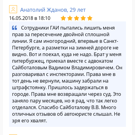
Анатолий Жданов, 29 лет
16.05.2018 в 18:10
Сотрудники ГАИ пытались лишить меня
прав за пересечение двойной сплошной
линии. Я сам иногородний, впервые в Санкт-
Петербурге, а разметки на зимней дороге не
видно. Вот и поехал, куда не надо. Брат у меня
питербуржец, приехал вместе с адвокатом
Сайботаловым Вадимом Владимировичем. Он
разговаривал с инспекторами. Права мне в
тот день не вернули, машину забрали на
штрафстоянку. Пришлось задержаться в
городе. Права мне возвращали через суд. Это
заняло пару месяцев, но я рад, что так легко
отделался. Спасибо Сайботалову В.В. Много
отличных отзывов об автоюристе слышал. Не
зря его хвалят.