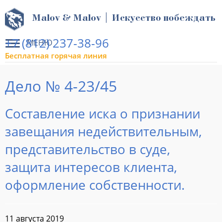
Malov & Malov | Искусство побеждать
+7 (812) 237-38-96
МЕНЮ
Бесплатная горячая линия
Дело № 4-23/45
Составление иска о признании
завещания недействительным,
представительство в суде,
защита интересов клиента,
оформление собственности.
11 августа 2019