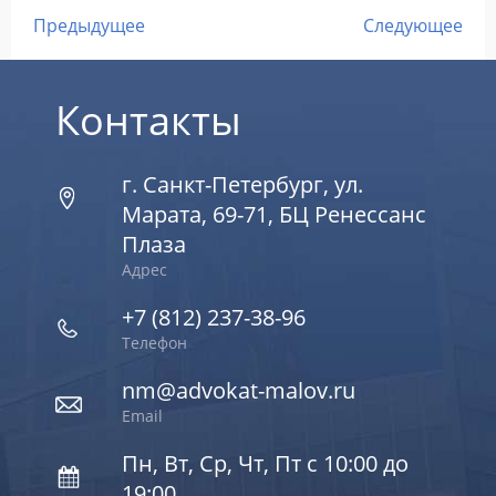
Предыдущее
Следующее
Контакты
г. Санкт-Петербург, ул.
Марата, 69-71, БЦ Ренессанс
Плаза
Адрес
+7 (812) 237-38-96
Телефон
nm@advokat-malov.ru
Email
Пн, Вт, Ср, Чт, Пт с 10:00 до
19:00