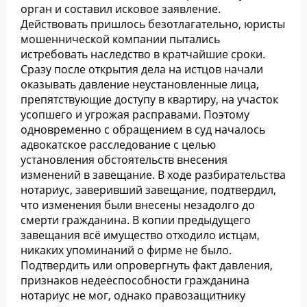
орган и составил исковое заявление.
Действовать пришлось безотлагательно, юристы
мошеннической компании пытались
истребовать наследство в кратчайшие сроки.
Сразу после открытия дела на истцов начали
оказывать давление неустановленные лица,
препятствующие доступу в квартиру, на участок
усопшего и угрожая расправами. Поэтому
одновременно с обращением в суд началось
адвокатское расследование с целью
установления обстоятельств внесения
изменений в завещание. В ходе разбирательства
нотариус, заверивший завещание, подтвердил,
что изменения были внесены незадолго до
смерти гражданина. В копии предыдущего
завещания всё имущество отходило истцам,
никаких упоминаний о фирме не было.
Подтвердить или опровергнуть факт давления,
признаков недееспособности гражданина
нотариус не мог, однако правозащитнику