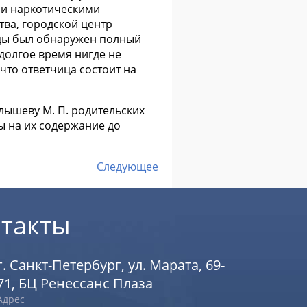
 и наркотическими
тва, городской центр
ицы был обнаружен полный
долгое время нигде не
что ответчица состоит на
ышеву М. П. родительских
ы на их содержание до
Следующее
такты
г. Санкт-Петербург, ул. Марата, 69-
71, БЦ Ренессанс Плаза
Адрес