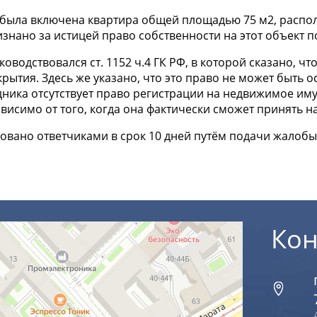
 была включена квартира общей площадью 75 м2, распо
знано за истицей право собственности на этот объект 
оводствовался ст. 1152 ч.4 ГК РФ, в которой сказано, ч
крытия. Здесь же указано, что это право не может быть 
дника отсутствует право регистрации на недвижимое им
исимо от того, когда она фактически сможет принять на
овано ответчиками в срок 10 дней путём подачи жалоб
Кон