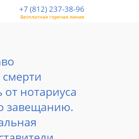
+7 (812) 237-38-96
Бесплатная горячая линия
аво
о смерти
ь от нотариуса
по завещанию.
альная
ставители