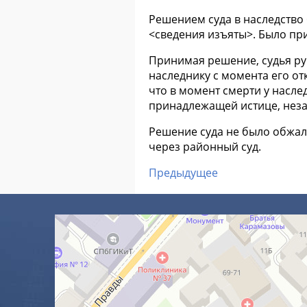
Решением суда в наследство
<сведения изъяты>. Было при
Принимая решение, судья рук
наследнику с момента его от
что в момент смерти у насле
принадлежащей истице, незав
Решение суда не было обжал
через районный суд.
Предыдущее