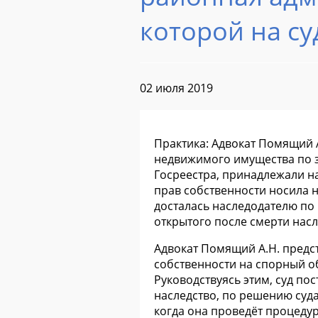
которой на су
02 июля 2019
Практика: Адвокат Помящий 
недвижимого имущества по з
Госреестра, принадлежали на
прав собственности носила 
досталась наследодателю по 
открытого после смерти насл
Адвокат Помящий А.Н. предст
собственности на спорный о
Руководствуясь этим, суд по
наследство, по решению суда
когда она проведёт процеду