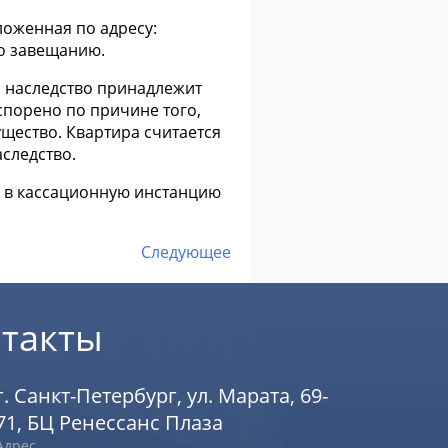
ложенная по адресу:
по завещанию.
то наследство принадлежит
оспорено по причине того,
ущество. Квартира считается
следство.
ы в кассационную инстанцию
Следующее
такты
г. Санкт-Петербург, ул. Марата, 69-
71, БЦ Ренессанс Плаза
Адрес