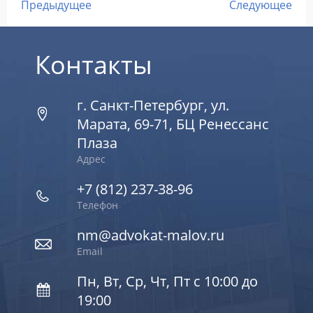
Предыдущее
Следующее
Контакты
г. Санкт-Петербург, ул.
Марата, 69-71, БЦ Ренессанс
Плаза
Адрес
+7 (812) 237-38-96
Телефон
nm@advokat-malov.ru
Email
Пн, Вт, Ср, Чт, Пт с 10:00 до
19:00