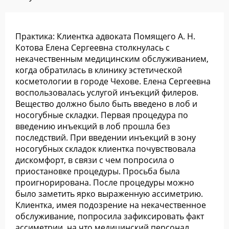
Практика: Клиентка адвоката Помящего А. Н.
Котова Елена Сергеевна столкнулась с
некачественным медицинским обслуживанием,
когда обратилась в клинику эстетической
косметологии в городе Чехове. Елена Сергеевна
воспользовалась услугой инъекций филеров.
Вещество должно было быть введено в лоб и
носогубные складки. Первая процедура по
введению инъекций в лоб прошла без
последствий. При введении инъекций в зону
носогубных складок клиентка почувствовала
дискомфорт, в связи с чем попросила о
приостановке процедуры. Просьба была
проигнорирована. После процедуры можно
было заметить ярко выраженную ассиметрию.
Клиентка, имея подозрение на некачественное
обслуживание, попросила зафиксировать факт
ассиметрии, на что медицинский персонал