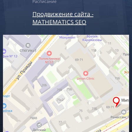
Расписание
Продвижение сайта -
MATHEMATICS SEO