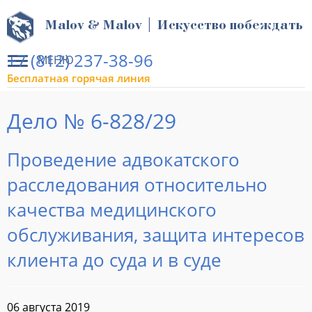
Malov & Malov | Искусство побеждать
+7 (812) 237-38-96
МЕНЮ
Бесплатная горячая линия
Дело № 6-828/29
Проведение адвокатского
расследования относительно
качества медицинского
обслуживания, защита интересов
клиента до суда и в суде
06 августа 2019