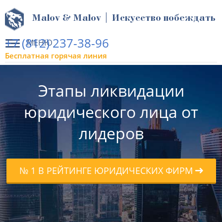
Malov & Malov | Искусство побеждать
+7 (812) 237-38-96
МЕНЮ
Бесплатная горячая линия
Этапы ликвидации
юридического лица от
лидеров
№ 1 В РЕЙТИНГЕ ЮРИДИЧЕСКИХ ФИРМ