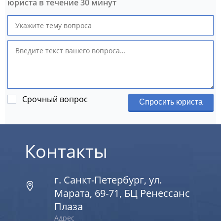
юриста в течение 30 минут
Срочный вопрос
Спросить юриста
Контакты
г. Санкт-Петербург, ул.
Марата, 69-71, БЦ Ренессанс
Плаза
Адрес