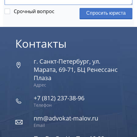
Срочный вопрос
Спросить юриста
Контакты
г. Санкт-Петербург, ул.
Марата, 69-71, БЦ Ренессанс
Плаза
Адрес
+7 (812) 237-38-96
Телефон
nm@advokat-malov.ru
Email