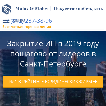
Malov & Malov | Искусство побеждать
+7 (812) 237-38-96
МЕНЮ
Бесплатная горячая линия
Закрытие ИП в 2019 году
пошагово от лидеров в
Санкт-Петербурге
№ 1 В РЕЙТИНГЕ ЮРИДИЧЕСКИХ ФИРМ