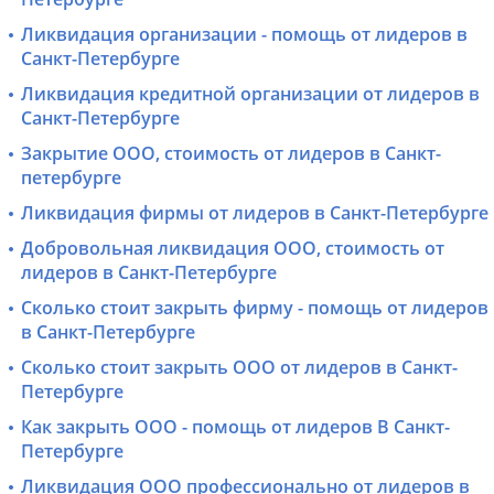
Ликвидация организации - помощь от лидеров в
Санкт-Петербурге
Ликвидация кредитной организации от лидеров в
Санкт-Петербурге
Закрытие ООО, стоимость от лидеров в Санкт-
петербурге
Ликвидация фирмы от лидеров в Санкт-Петербурге
Добровольная ликвидация ООО, стоимость от
лидеров в Санкт-Петербурге
Сколько стоит закрыть фирму - помощь от лидеров
в Санкт-Петербурге
Сколько стоит закрыть ООО от лидеров в Санкт-
Петербурге
Как закрыть ООО - помощь от лидеров В Санкт-
Петербурге
Ликвидация ООО профессионально от лидеров в