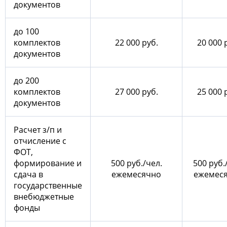
документов
до 100
комплектов
22 000 руб.
20 000 
документов
до 200
комплектов
27 000 руб.
25 000 
документов
Расчет з/п и
отчисление с
ФОТ,
формирование и
500 руб./чел.
500 руб.
сдача в
ежемесячно
ежемес
государственные
внебюджетные
фонды