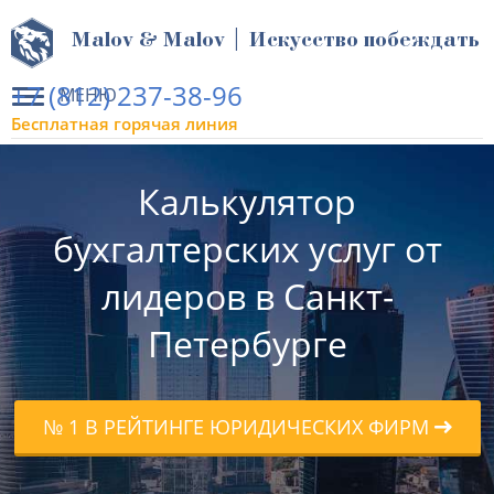
Malov & Malov | Искусство побеждать
+7 (812) 237-38-96
МЕНЮ
Бесплатная горячая линия
Калькулятор
бухгалтерских услуг от
лидеров в Санкт-
Петербурге
№ 1 В РЕЙТИНГЕ ЮРИДИЧЕСКИХ ФИРМ