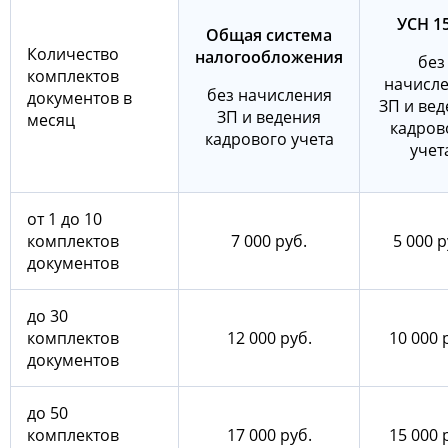
УСН 1
Общая система
Количество
налогообложения
без
комплектов
начисл
без начисления
документов в
ЗП и ве
ЗП и ведения
месяц
кадров
кадрового учета
учет
от 1 до 10
комплектов
7 000 руб.
5 000 р
документов
до 30
комплектов
12 000 руб.
10 000 
документов
до 50
комплектов
17 000 руб.
15 000 