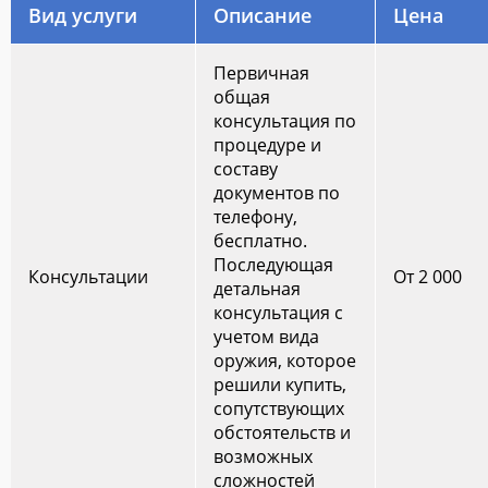
Вид услуги
Описание
Цена
Первичная
общая
консультация по
процедуре и
составу
документов по
телефону,
бесплатно.
Последующая
Консультации
От 2 000
детальная
консультация с
учетом вида
оружия, которое
решили купить,
сопутствующих
обстоятельств и
возможных
сложностей