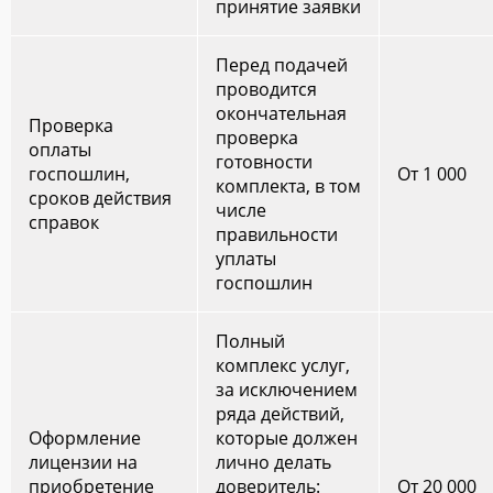
принятие заявки
Перед подачей
проводится
окончательная
Проверка
проверка
оплаты
готовности
госпошлин,
От 1 000
комплекта, в том
сроков действия
числе
справок
правильности
уплаты
госпошлин
Полный
комплекс услуг,
за исключением
ряда действий,
Оформление
которые должен
лицензии на
лично делать
приобретение
доверитель:
От 20 000