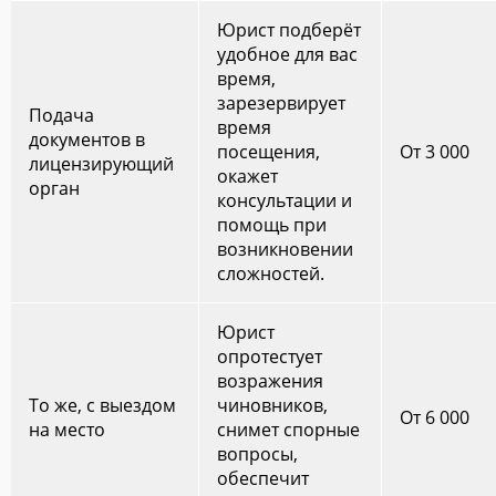
Юрист подберёт
удобное для вас
время,
зарезервирует
Подача
время
документов в
посещения,
От 3 000
лицензирующий
окажет
орган
консультации и
помощь при
возникновении
сложностей.
Юрист
опротестует
возражения
То же, с выездом
чиновников,
От 6 000
на место
снимет спорные
вопросы,
обеспечит