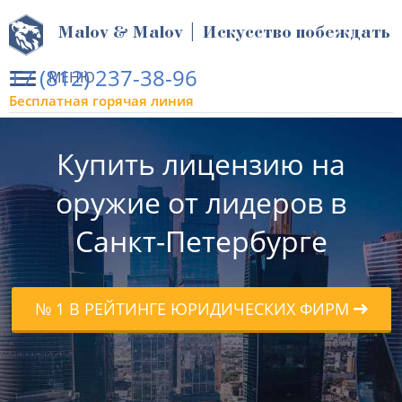
Malov & Malov | Искусство побеждать
+7 (812) 237-38-96
МЕНЮ
Бесплатная горячая линия
Купить лицензию на
оружие от лидеров в
Санкт-Петербурге
№ 1 В РЕЙТИНГЕ ЮРИДИЧЕСКИХ ФИРМ