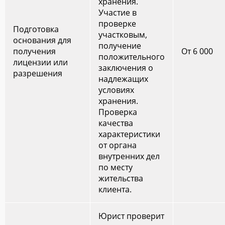
хранения.
Участие в
проверке
Подготовка
участковым,
основания для
получение
получения
От 6 000
положительного
лицензии или
заключения о
разрешения
надлежащих
условиях
хранения.
Проверка
качества
характеристики
от органа
внутренних дел
по месту
жительства
клиента.
Юрист проверит