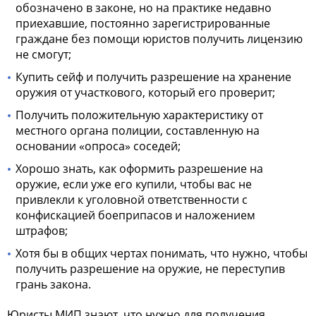
обозначено в законе, но на практике недавно
приехавшие, постоянно зарегистрированные
граждане без помощи юристов получить лицензию
не смогут;
Купить сейф и получить
разрешение на хранение
оружия
от участкового, который его проверит;
Получить положительную характеристику от
местного органа полиции, составленную на
основании «опроса» соседей;
Хорошо знать,
как оформить разрешение на
оружие
, если уже его купили, чтобы вас не
привлекли к уголовной ответственности с
конфискацией боеприпасов и наложением
штрафов;
Хотя бы в общих чертах понимать,
что нужно, чтобы
получить разрешение на оружие
, не переступив
грань закона.
Юристы МИП знают, что нужно для получения