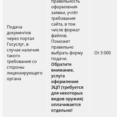
правильность
оформления
заявки, учтёт
требования
сайта, в том
Подача
числе формат
документов
файлов.
через портал
Поможет
Госуслуг, в
правильно
случае наличия
выбрать форму
От 3 000
такого
подачи.
требования со
Обратите
стороны
внимание,
лицензирующего
услуга
органа
оформления
ЭЦП (требуется
для некоторых
видов оружия)
оплачивается
отдельно!