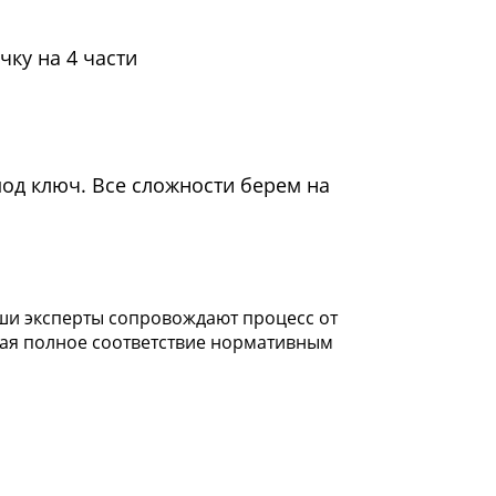
чку на 4 части
под ключ. Все сложности берем на
ши эксперты сопровождают процесс от
ая полное соответствие нормативным