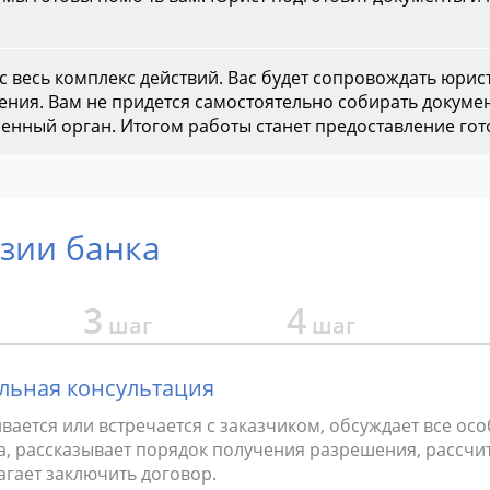
 весь комплекс действий. Вас будет сопровождать юрист
ния. Вам не придется самостоятельно собирать докуме
енный орган. Итогом работы станет предоставление гот
зии банка
3
4
шаг
шаг
льная консультация
вается или встречается с заказчиком, обсуждает все ос
а, рассказывает порядок получения разрешения, рассчи
агает заключить договор.