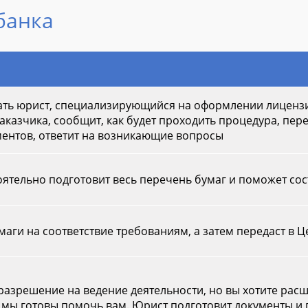
банка
ать юрист, специализирующийся на оформлении лицензи
аказчика, сообщит, как будет проходить процедура, пер
ентов, ответит на возникающие вопросы
ятельно подготовит весь перечень бумаг и поможет сос
аги на соответствие требованиям, а затем передаст в 
ь разрешение на ведение деятельности, но вы хотите рас
 мы готовы помочь вам. Юрист подготовит документы и 