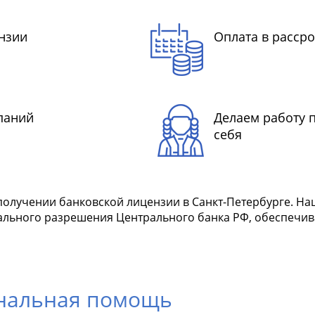
нзии
Оплата в рассро
паний
Делаем работу 
себя
олучении банковской лицензии в Санкт-Петербурге. На
ального разрешения Центрального банка РФ, обеспечив
ональная помощь