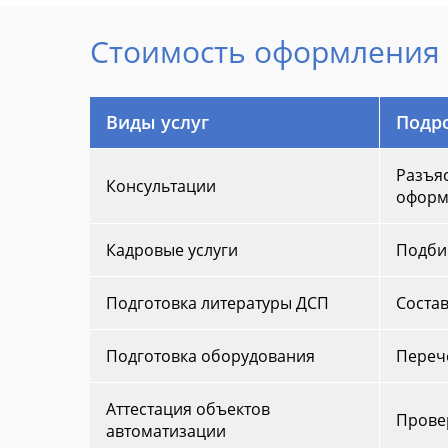
Стоимость оформления 
Виды услуг
Подр
Разъяс
Консультации
оформ
Кадровые услуги
Подби
Подготовка литературы ДСП
Состав
Подготовка оборудования
Перече
Аттестация объектов
Прове
автоматизации