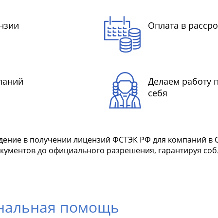
нзии
Оплата в рассро
паний
Делаем работу 
себя
ние в получении лицензий ФСТЭК РФ для компаний в Са
документов до официального разрешения, гарантируя со
ональная помощь