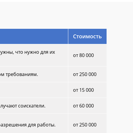
Стоимость
ужны, что нужно для их
от 80 000
ом требованиям.
от 250 000
от 15 000
лучают соискатели.
от 60 000
разрешения для работы.
от 250 000