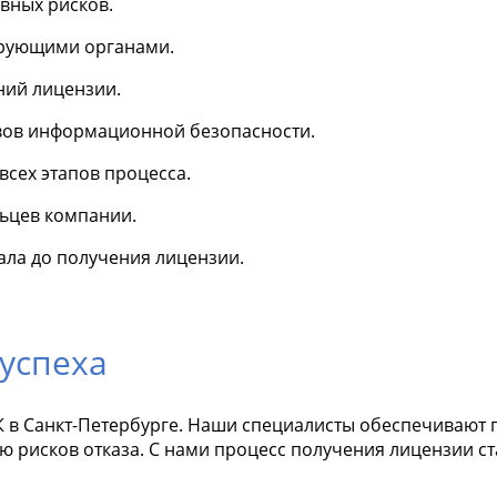
вных рисков.
ирующими органами.
ий лицензии.
вов информационной безопасности.
сех этапов процесса.
льцев компании.
ала до получения лицензии.
успеха
в Санкт-Петербурге. Наши специалисты обеспечивают 
 рисков отказа. С нами процесс получения лицензии с