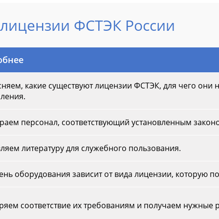
лицензии ФСТЭК России
обнее
няем, какие существуют лицензии ФСТЭК, для чего они н
ления.
раем персонал, соответствующий установленным закон
ляем литературу для служебного пользования.
нь оборудования зависит от вида лицензии, которую по
ряем соответствие их требованиям и получаем нужные 