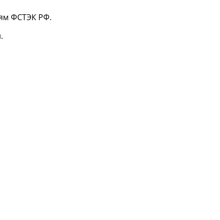
ям ФСТЭК РФ.
.