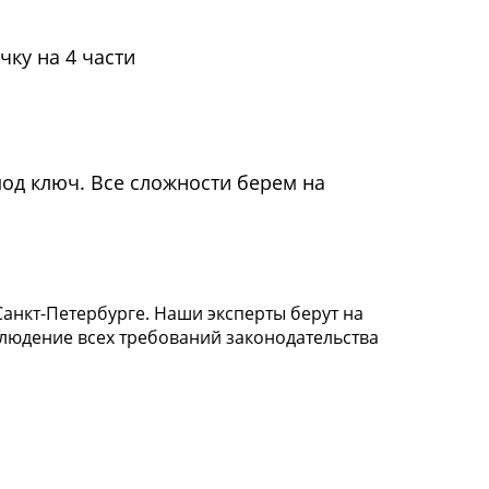
чку на 4 части
под ключ. Все сложности берем на
нкт-Петербурге. Наши эксперты берут на
блюдение всех требований законодательства