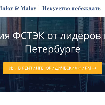
Malov & Malov | Искусство побеждать
я ФСТЭК от лидеров 
Петербурге
№ 1 В РЕЙТИНГЕ ЮРИДИЧЕСКИХ ФИРМ