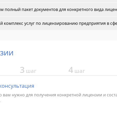
м полный пакет документов для конкретного вида лицен
й комплекс услуг по лицензированию предприятия в сф
нзии
3
4
шаг
шаг
консультация
о вам нужно для получения конкретной лицензии и сост
.