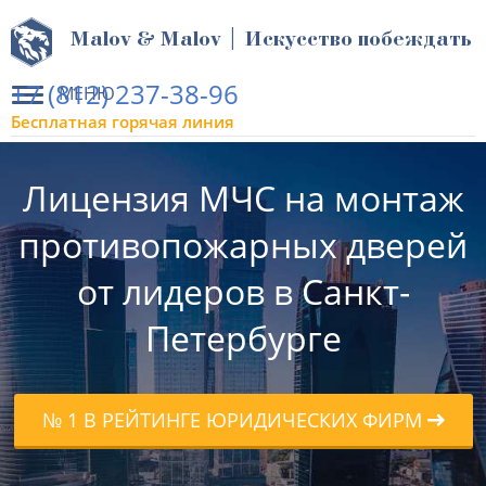
Malov & Malov | Искусство побеждать
+7 (812) 237-38-96
МЕНЮ
Бесплатная горячая линия
Лицензия МЧС на монтаж
противопожарных дверей
от лидеров в Санкт-
Петербурге
№ 1 В РЕЙТИНГЕ ЮРИДИЧЕСКИХ ФИРМ