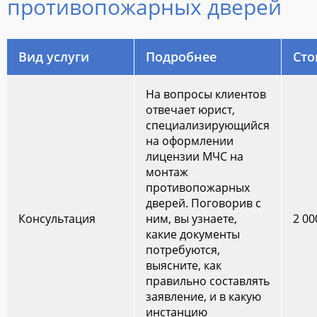
противопожарных дверей
Вид услуги
Подробнее
Сто
На вопросы клиентов
отвечает юрист,
специализирующийся
на оформлении
лицензии МЧС на
монтаж
противопожарных
дверей. Поговорив с
Консультация
ним, вы узнаете,
2 00
какие документы
потребуются,
выясните, как
правильно составлять
заявление, и в какую
инстанцию