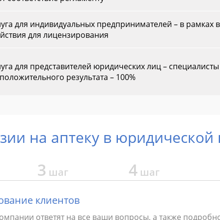
уга для индивидуальных предпринимателей – в рамках 
йствия для лицензирования
уга для представителей юридических лиц – специалист
 положительного результата – 100%
зии на аптеку в юридической
3
4
шаг
шаг
ование клиентов
омпании ответят на все ваши вопросы, а также подробно