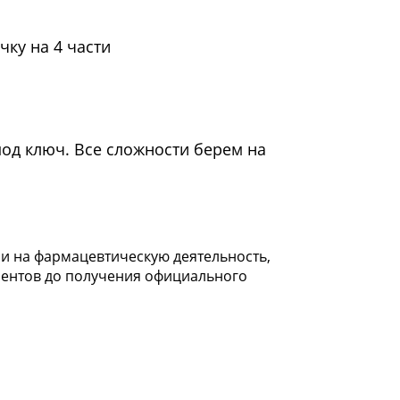
чку на 4 части
под ключ. Все сложности берем на
 на фармацевтическую деятельность,
ментов до получения официального