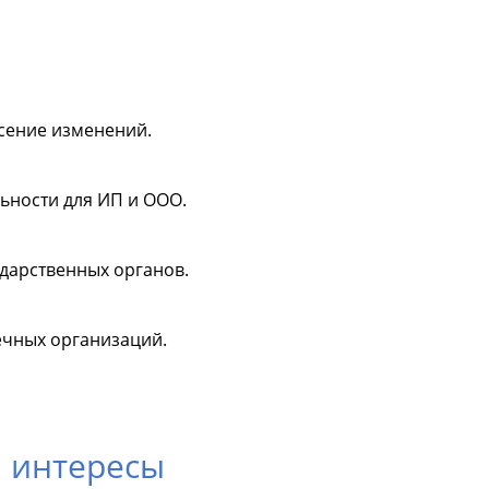
сение изменений.
ьности для ИП и ООО.
дарственных органов.
ечных организаций.
 интересы