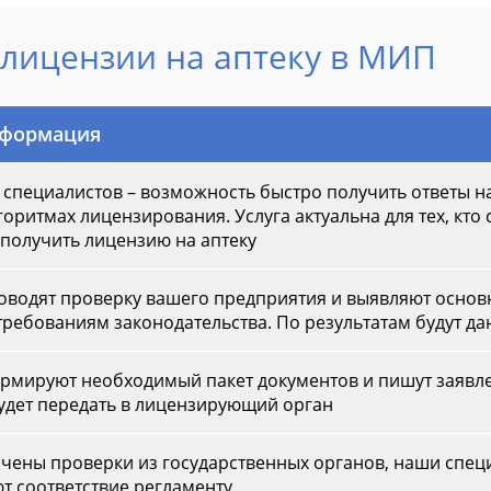
лицензии на аптеку в МИП
нформация
 специалистов – возможность быстро получить ответы на
горитмах лицензирования. Услуга актуальна для тех, кто
получить лицензию на аптеку
оводят проверку вашего предприятия и выявляют основ
требованиям законодательства. По результатам будут д
мируют необходимый пакет документов и пишут заявле
удет передать в лицензирующий орган
ачены проверки из государственных органов, наши спец
т соответствие регламенту