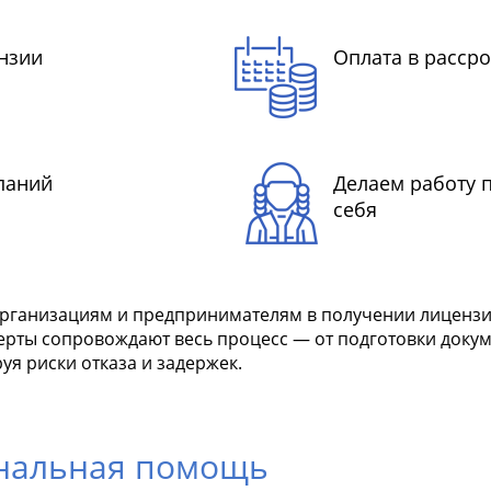
нзии
Оплата в рассро
паний
Делаем работу 
себя
ганизациям и предпринимателям в получении лицензии
перты сопровождают весь процесс — от подготовки доку
я риски отказа и задержек.
ональная помощь