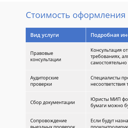
Стоимость оформления 
Вид услуги
Подробная и
Консультация от
Правовые
требованиях, ал
консультации
самостоятельно 
Аудиторские
Специалисты пр
проверки
несоответствия 
Юристы МИП фор
Сбор документации
бумаги можно б
Сопровождение
Если будут назн
выездных проверок
проконтролирую