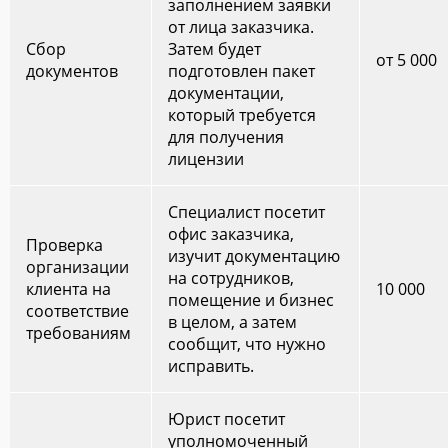
заполнением заявки
от лица заказчика.
Сбор
Затем будет
от 5 000
документов
подготовлен пакет
документации,
который требуется
для получения
лицензии
Специалист посетит
офис заказчика,
Проверка
изучит документацию
организации
на сотрудников,
клиента на
10 000
помещение и бизнес
соответствие
в целом, а затем
требованиям
сообщит, что нужно
исправить.
Юрист посетит
уполномоченный