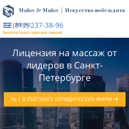
Malov & Malov | Искусство побеждать
+7 (812) 237-38-96
МЕНЮ
Бесплатная горячая линия
Лицензия на массаж от
лидеров в Санкт-
Петербурге
№ 1 В РЕЙТИНГЕ ЮРИДИЧЕСКИХ ФИРМ