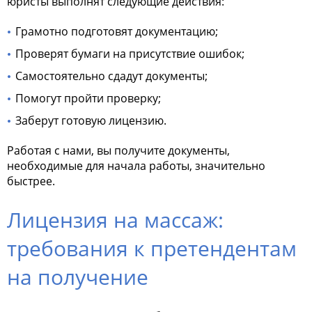
юристы выполнят следующие действия:
Грамотно подготовят документацию;
Проверят бумаги на присутствие ошибок;
Самостоятельно сдадут документы;
Помогут пройти проверку;
Заберут готовую лицензию.
Работая с нами, вы получите документы,
необходимые для начала работы, значительно
быстрее.
Лицензия на массаж:
требования к претендентам
на получение