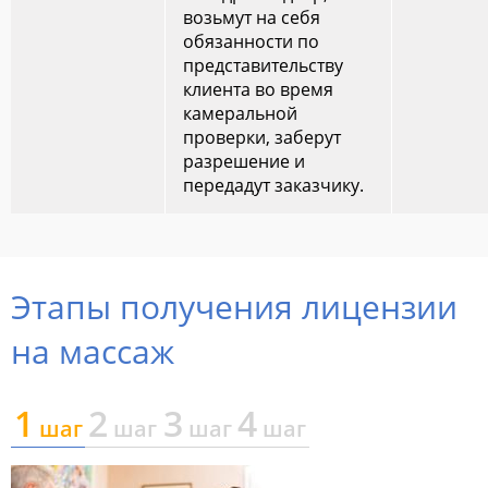
возьмут на себя
обязанности по
представительству
клиента во время
камеральной
проверки, заберут
разрешение и
передадут заказчику.
Этапы получения лицензии
на массаж
1
2
3
4
шаг
шаг
шаг
шаг