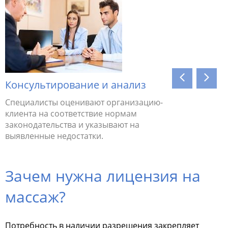
Консультирование и анализ
Работа
Специалисты оценивают организацию-
Происход
клиента на соответствие нормам
заявки и
законодательства и указывают на
передают
выявленные недостатки.
Зачем нужна лицензия на
массаж?
Потребность в наличии разрешения закрепляет