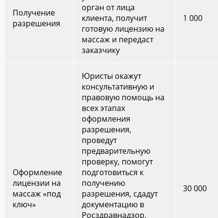
орган от лица
Получение
клиента, получит
1 000
разрешения
готовую лицензию на
массаж и передаст
заказчику
Юристы окажут
консультативную и
правовую помощь на
всех этапах
оформления
разрешения,
проведут
предварительную
проверку, помогут
Оформление
подготовиться к
лицензии на
получению
30 000
массаж «под
разрешения, сдадут
ключ»
документацию в
Росздравнадзор,