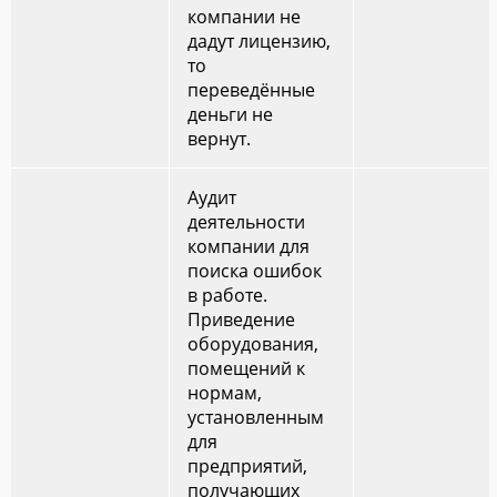
компании не
дадут лицензию,
то
переведённые
деньги не
вернут.
Аудит
деятельности
компании для
поиска ошибок
в работе.
Приведение
оборудования,
помещений к
нормам,
установленным
для
предприятий,
получающих