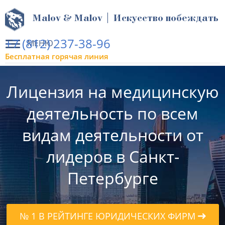
Malov & Malov | Искусство побеждать
+7 (812) 237-38-96
МЕНЮ
Бесплатная горячая линия
Лицензия на медицинскую
деятельность по всем
видам деятельности от
лидеров в Санкт-
Петербурге
№ 1 В РЕЙТИНГЕ ЮРИДИЧЕСКИХ ФИРМ