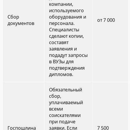
компании,
используемого
Сбор
оборудования и
от 7 000
документов
персонала.
Специалисты
сделают копии,
составят
заявления и
подадут запросы
в ВУЗы для
подтверждения
дипломов.
Обязательный
сбор,
уплачиваемый
всеми
соискателями
при подаче
Госпошлина
заявки. Если
7 500