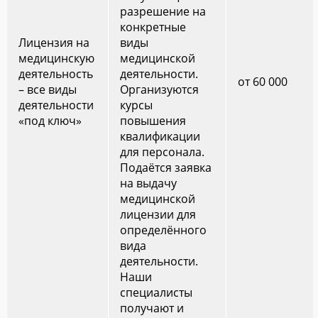
разрешение на
конкретные
Лицензия на
виды
медицинскую
медицинской
деятельность
деятельности.
от 60 000
– все виды
Организуются
деятельности
курсы
«под ключ»
повышения
квалификации
для персонала.
Подаётся заявка
на выдачу
медицинской
лицензии для
определённого
вида
деятельности.
Наши
специалисты
получают и