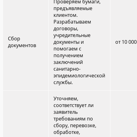
Проверяем бумаги,
предъявляемые
клиентом.
Разрабатываем
договоры,
учредительные
Сбор
документы и
от 10 000
документов
помогаем с
получением
заключений
санитарно-
эпидемиологической
службы.
Уточняем,
соответствует ли
заявитель
требованиям по
сбору, перевозке,
обработке,