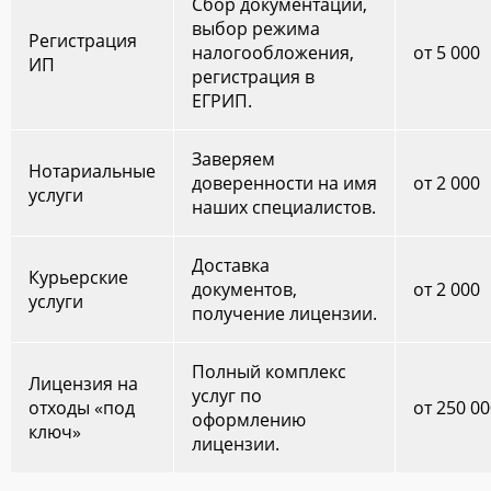
Сбор документации,
выбор режима
Регистрация
налогообложения,
от 5 000
ИП
регистрация в
ЕГРИП.
Заверяем
Нотариальные
доверенности на имя
от 2 000
услуги
наших специалистов.
Доставка
Курьерские
документов,
от 2 000
услуги
получение лицензии.
Полный комплекс
Лицензия на
услуг по
отходы «под
от 250 0
оформлению
ключ»
лицензии.