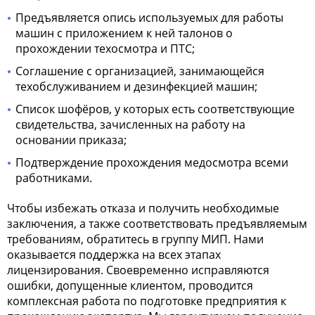
Предъявляется опись используемых для работы
машин с приложением к ней талонов о
прохождении техосмотра и ПТС;
Соглашение с организацией, занимающейся
техобслуживанием и дезинфекцией машин;
Список шофёров, у которых есть соответствующие
свидетельства, зачисленных на работу на
основании приказа;
Подтверждение прохождения медосмотра всеми
работниками.
Чтобы избежать отказа и получить необходимые
заключения, а также соответствовать предъявляемым
требованиям, обратитесь в группу МИП. Нами
оказывается поддержка на всех этапах
лицензирования. Своевременно исправляются
ошибки, допущенные клиентом, проводится
комплексная работа по подготовке предприятия к