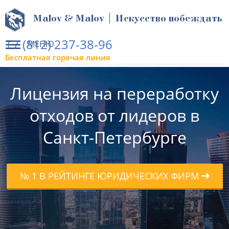
Malov & Malov | Искусство побеждать
+7 (812) 237-38-96
МЕНЮ
Бесплатная горячая линия
Лицензия на переработку
отходов от лидеров в
Санкт-Петербурге
№ 1 В РЕЙТИНГЕ ЮРИДИЧЕСКИХ ФИРМ