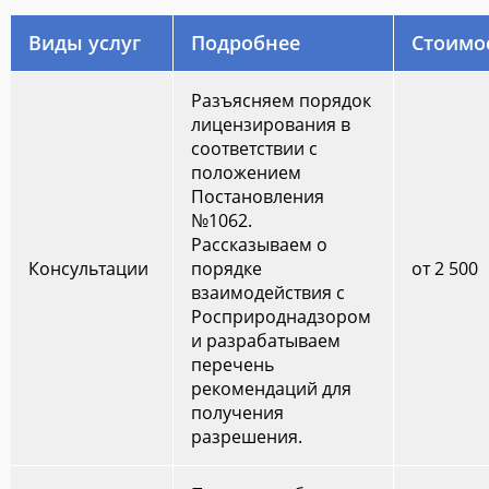
Виды услуг
Подробнее
Стоимо
Разъясняем порядок
лицензирования в
соответствии с
положением
Постановления
№1062.
Рассказываем о
Консультации
порядке
от 2 500
взаимодействия с
Росприроднадзором
и разрабатываем
перечень
рекомендаций для
получения
разрешения.