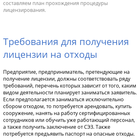
составляем план прохождения процедуры
клиент, 
лицензирования.
устранен
Требования для получения
лицензии на отходы
Предприятие, предприниматель, претендующие на
получение лицензии, должны соответствовать ряду
требований, перечень которых зависит от того, каким
видом деятельности планирует заниматься заявитель.
Если предполагается заниматься исключительно
сбором отходом, то потребуется арендовать, купить
сооружение, нанять на работу сертифицированных
сотрудников или обучить уже работающий персонал,
а также получить заключение от СЭЗ. Также
потребуется предъявить паспорт на опасные отходы.