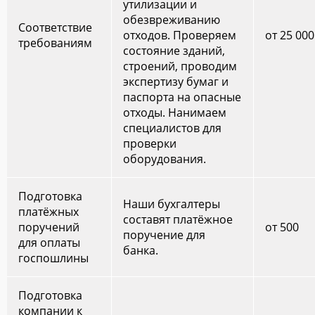
утилизации и
обезвреживанию
Соответствие
отходов. Проверяем
от 25 000
требованиям
состояние зданий,
строений, проводим
экспертизу бумаг и
паспорта на опасные
отходы. Нанимаем
специалистов для
проверки
оборудования.
Подготовка
Наши бухгалтеры
платёжных
составят платёжное
поручений
от 500
поручение для
для оплаты
банка.
госпошлины
Подготовка
компании к