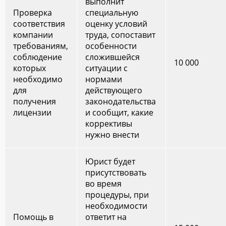
выполнит
Проверка
специальную
соответствия
оценку условий
компании
труда, сопоставит
требованиям,
особенности
соблюдение
сложившейся
10 000
которых
ситуации с
необходимо
нормами
для
действующего
получения
законодательства
лицензии
и сообщит, какие
коррективы
нужно внести
Юрист будет
присутствовать
во время
процедуры, при
необходимости
Помощь в
ответит на