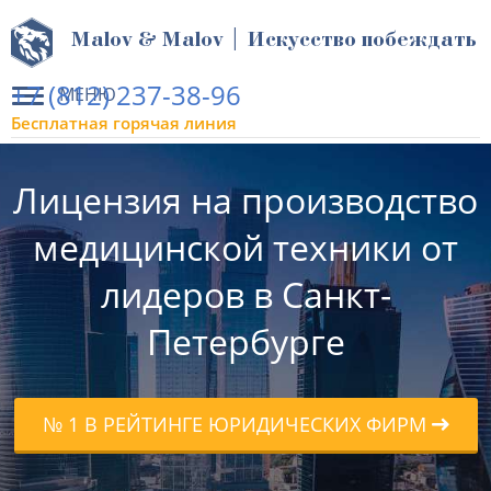
Malov & Malov | Искусство побеждать
+7 (812) 237-38-96
МЕНЮ
Бесплатная горячая линия
Лицензия на производство
медицинской техники от
лидеров в Санкт-
Петербурге
№ 1 В РЕЙТИНГЕ ЮРИДИЧЕСКИХ ФИРМ