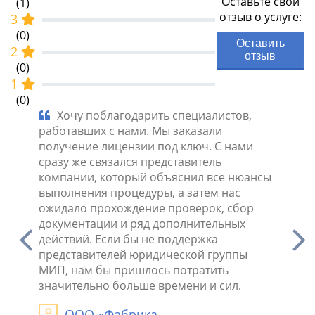
Оставьте свой
(1)
отзыв о услуге:
3
(0)
Оставить
2
отзыв
(0)
1
(0)
шение,
Хочу поблагодарить специалистов,
Хор
работавших с нами. Мы заказали
профес
получение лицензии под ключ. С нами
целую 
сразу же связался представитель
сущест
компании, который объяснил все нюансы
задачу
ке
выполнения процедуры, а затем нас
профес
собрана
ожидало прохождение проверок, сбор
делу.
документации и ряд дополнительных
Н
действий. Если бы не поддержка
Павло
представителей юридической группы
МИП, нам бы пришлось потратить
27.11.2
значительно больше времени и сил.
ООО «Фабрика