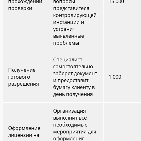
прохождении
вопросы
15 000
проверки
представителя
контролирующей
инстанции и
устранит
выявленные
проблемы
Специалист
самостоятельно
Получение
заберет документ
готового
1 000
и предоставит
разрешения
бумагу клиенту в
день получения
Организация
выполнит все
необходимые
Оформление
мероприятия для
лицензии на
оформления