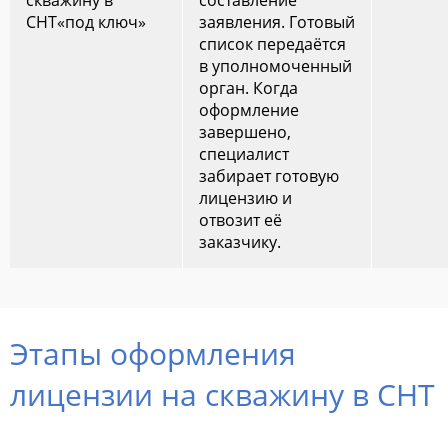
СНТ«под ключ»
заявления. Готовый
список передаётся
в уполномоченный
орган. Когда
оформление
завершено,
специалист
забирает готовую
лицензию и
отвозит её
заказчику.
Этапы оформления
лицензии на скважину в СНТ