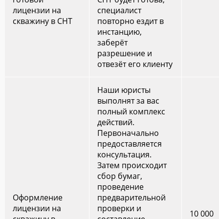
лицензии на
специалист
скважину в СНТ
повторно ездит в
инстанцию,
заберёт
разрешение и
отвезёт его клиенту
Наши юристы
выполнят за вас
полный комплекс
действий.
Первоначально
предоставляется
консультация.
Затем происходит
сбор бумаг,
проведение
Оформление
предварительной
лицензии на
проверки и
10 000
скважину в
составление