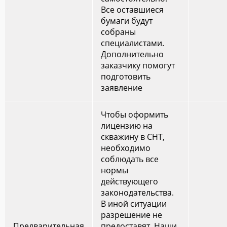
Все оставшиеся
бумаги будут
собраны
специалистами.
Дополнительно
заказчику помогут
подготовить
заявление
Чтобы оформить
лицензию на
скважину в СНТ,
необходимо
соблюдать все
нормы
действующего
законодательства.
В иной ситуации
разрешение не
Предварительная
предоставят. Наши