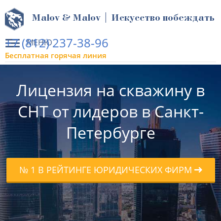
Malov & Malov | Искусство побеждать
+7 (812) 237-38-96
МЕНЮ
Бесплатная горячая линия
Лицензия на скважину в
СНТ от лидеров в Санкт-
Петербурге
№ 1 В РЕЙТИНГЕ ЮРИДИЧЕСКИХ ФИРМ