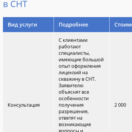
в СНТ
Вид услуги
Подробнее
Стоим
С клиентами
работают
специалисты,
имеющие большой
опыт оформления
лицензий на
скважину в СНТ.
Заявителю
объяснят все
особенности
Консультация
получения
2 000
разрешения,
ответят на
возникающие
вопросы и