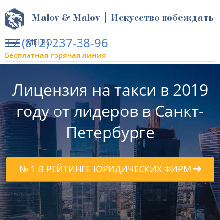
Malov & Malov | Искусство побеждать
+7 (812) 237-38-96
МЕНЮ
Бесплатная горячая линия
Лицензия на такси в 2019
году от лидеров в Санкт-
Петербурге
№ 1 В РЕЙТИНГЕ ЮРИДИЧЕСКИХ ФИРМ