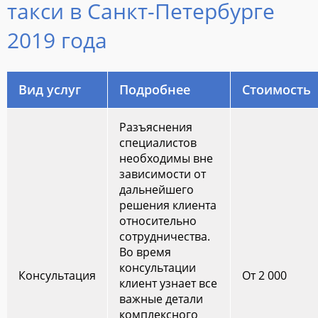
такси в Санкт-Петербурге
2019 года
Вид услуг
Подробнее
Стоимость
Разъяснения
специалистов
необходимы вне
зависимости от
дальнейшего
решения клиента
относительно
сотрудничества.
Во время
консультации
Консультация
От 2 000
клиент узнает все
важные детали
комплексного