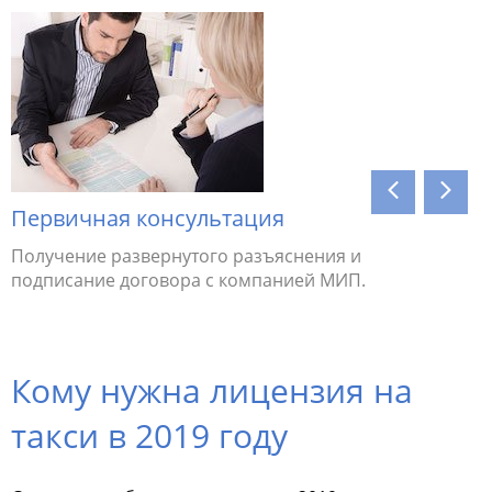
Первичная консультация
Контро
Получение развернутого разъяснения и
Изучение
подписание договора с компанией МИП.
стажа на
Кому нужна лицензия на
такси в 2019 году