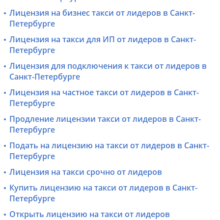
Лицензия на бизнес такси от лидеров в Санкт-
Петербурге
Лицензия на такси для ИП от лидеров в Санкт-
Петербурге
Лицензия для подключения к такси от лидеров в
Санкт-Петербурге
Лицензия на частное такси от лидеров в Санкт-
Петербурге
Продление лицензии такси от лидеров в Санкт-
Петербурге
Подать на лицензию на такси от лидеров в Санкт-
Петербурге
Лицензия на такси срочно от лидеров
Купить лицензию на такси от лидеров в Санкт-
Петербурге
Открыть лицензию на такси от лидеров