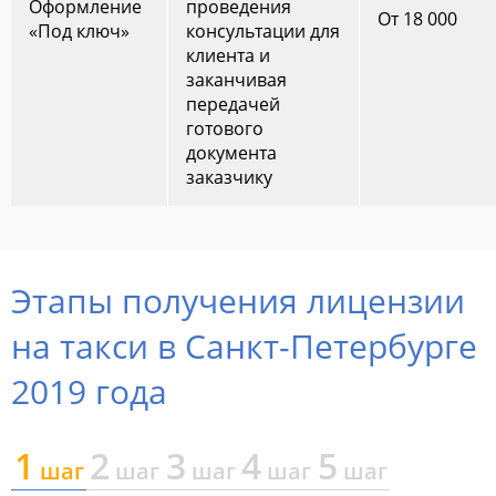
Оформление
проведения
От 18 000
«Под ключ»
консультации для
клиента и
заканчивая
передачей
готового
документа
заказчику
Этапы получения лицензии
на такси в Санкт-Петербурге
2019 года
1
2
3
4
5
шаг
шаг
шаг
шаг
шаг