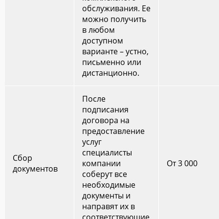
обслуживания. Ее
можно получить
в любом
доступном
варианте – устно,
письменно или
дистанционно.
После
подписания
договора на
предоставление
услуг
специалисты
Сбор
компании
От 3 000
документов
соберут все
необходимые
документы и
направят их в
соответствующие