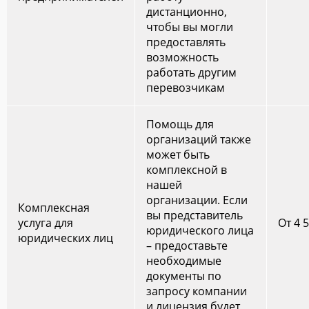
дистанционно,
чтобы вы могли
предоставлять
возможность
работать другим
перевозчикам
Помощь для
организаций также
может быть
комплексной в
нашей
организации. Если
Комплексная
вы представитель
услуга для
От 4 
юридического лица
юридических лиц
– предоставьте
необходимые
документы по
запросу компании
и лицензия будет