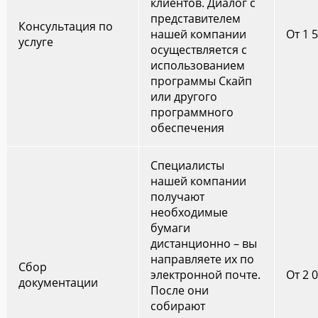
клиентов. Диалог с
представителем
Консультация по
нашей компании
От 1 
услуге
осуществляется с
использованием
программы Скайп
или другого
программного
обеспечения
Специалисты
нашей компании
получают
необходимые
бумаги
дистанционно – вы
направляете их по
Сбор
электронной почте.
От 2 
документации
После они
собирают