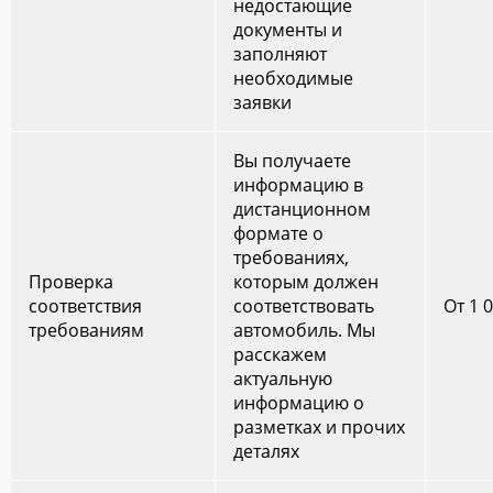
недостающие
документы и
заполняют
необходимые
заявки
Вы получаете
информацию в
дистанционном
формате о
требованиях,
Проверка
которым должен
соответствия
соответствовать
От 1 
требованиям
автомобиль. Мы
расскажем
актуальную
информацию о
разметках и прочих
деталях