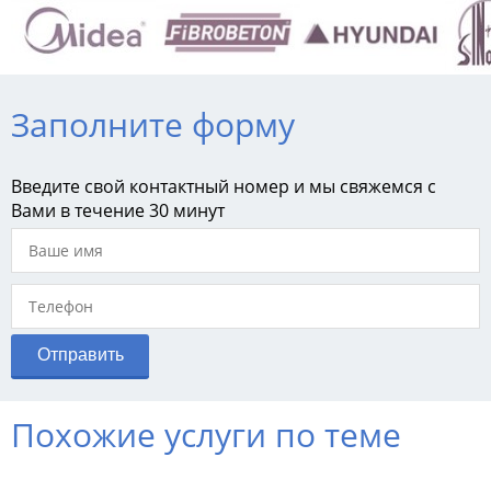
Заполните форму
Введите свой контактный номер и мы свяжемся с
Вами в течение 30 минут
Похожие услуги по теме