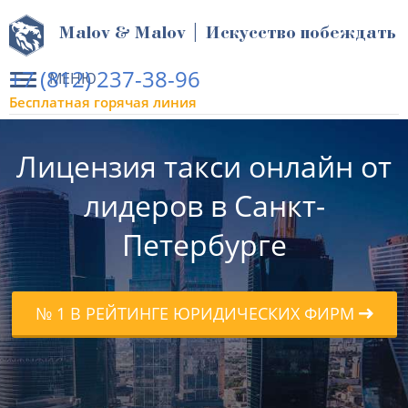
Malov & Malov | Искусство побеждать
+7 (812) 237-38-96
МЕНЮ
Бесплатная горячая линия
Лицензия такси онлайн от
лидеров в Санкт-
Петербурге
№ 1 В РЕЙТИНГЕ ЮРИДИЧЕСКИХ ФИРМ