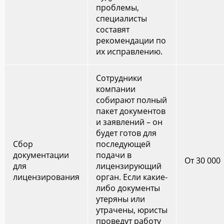
проблемы,
специалисты
составят
рекомендации по
их исправлению.
Сотрудники
компании
собирают полный
пакет документов
и заявлений – он
будет готов для
Сбор
последующей
документации
подачи в
От 30 000
для
лицензирующий
лицензирования
орган. Если какие-
либо документы
утеряны или
утрачены, юристы
проведут работу