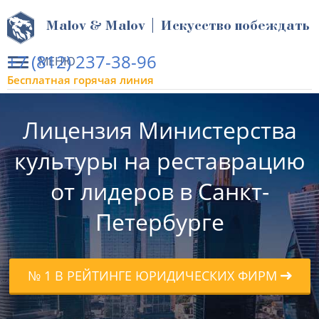
Malov & Malov | Искусство побеждать
+7 (812) 237-38-96
МЕНЮ
Бесплатная горячая линия
Лицензия Министерства
культуры на реставрацию
от лидеров в Санкт-
Петербурге
№ 1 В РЕЙТИНГЕ ЮРИДИЧЕСКИХ ФИРМ