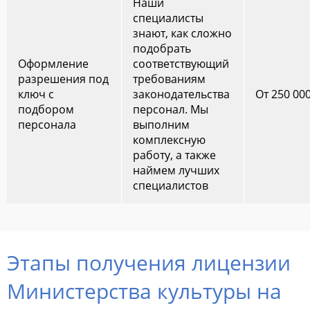
Наши
специалисты
знают, как сложно
подобрать
Оформление
соответствующий
разрешения под
требованиям
ключ с
законодательства
От 250 00
подбором
персонал. Мы
персонала
выполним
комплексную
работу, а также
наймем лучших
специалистов
Этапы получения лицензии
Министерства культуры на