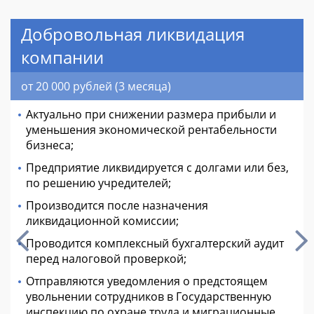
Добровольная ликвидация
компании
от 20 000 рублей (3 месяца)
Актуально при снижении размера прибыли и
уменьшения экономической рентабельности
бизнеса;
Предприятие ликвидируется с долгами или без,
по решению учредителей;
Производится после назначения
ликвидационной комиссии;
Проводится комплексный бухгалтерский аудит
перед налоговой проверкой;
Отправляются уведомления о предстоящем
увольнении сотрудников в Государственную
инспекцию по охране труда и миграционные