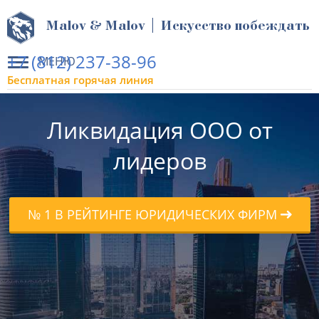
Malov & Malov | Искусство побеждать
+7 (812) 237-38-96
МЕНЮ
Бесплатная горячая линия
Ликвидация ООО от
лидеров
№ 1 В РЕЙТИНГЕ ЮРИДИЧЕСКИХ ФИРМ