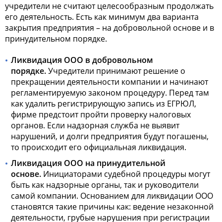
учредители не считают целесообразным продолжать
его деятельность. Есть как минимум два варианта
закрытия предприятия – на добровольной основе и в
принудительном порядке.
Ликвидация ООО
в добровольном
порядке.
Учредители принимают решение о
прекращении деятельности компании и начинают
регламентируемую законом процедуру. Перед там
как удалить регистрирующую запись из ЕГРЮЛ,
фирме предстоит пройти проверку налоговых
органов. Если надзорная служба не выявит
нарушений, и долги предприятия будут погашены,
то происходит его официальная ликвидация.
Ликвидация ООО
на принудительной
основе.
Инициаторами судебной процедуры могут
быть как надзорные органы, так и руководители
самой компании. Основанием для ликвидации ООО
становятся такие причины как: ведение незаконной
деятельности, грубые нарушения при регистрации