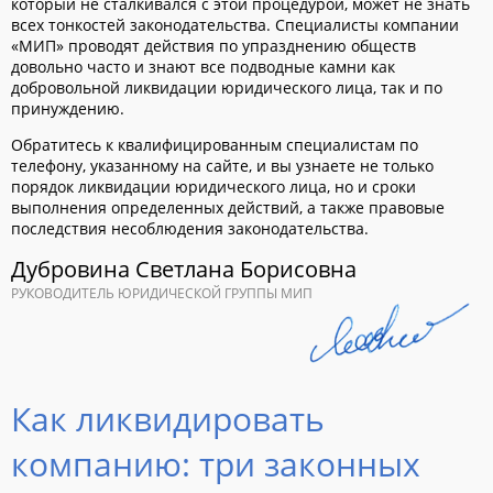
который не сталкивался с этой процедурой, может не знать
всех тонкостей законодательства. Специалисты компании
«МИП» проводят действия по упразднению обществ
довольно часто и знают все подводные камни как
добровольной ликвидации юридического лица, так и по
принуждению.
Обратитесь к квалифицированным специалистам по
телефону, указанному на сайте, и вы узнаете не только
порядок ликвидации юридического лица, но и сроки
выполнения определенных действий, а также правовые
последствия несоблюдения законодательства.
Дубровина Светлана Борисовна
РУКОВОДИТЕЛЬ ЮРИДИЧЕСКОЙ ГРУППЫ МИП
Как ликвидировать
компанию: три законных