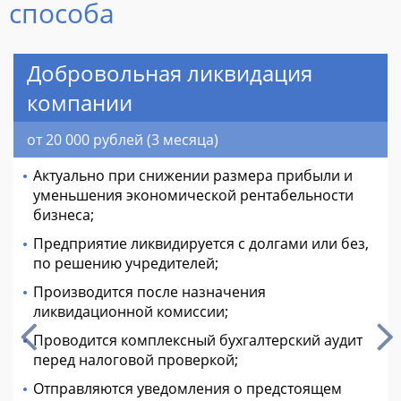
способа
Добровольная ликвидация
компании
от 20 000 рублей (3 месяца)
Актуально при снижении размера прибыли и
уменьшения экономической рентабельности
бизнеса;
Предприятие ликвидируется с долгами или без,
по решению учредителей;
Производится после назначения
ликвидационной комиссии;
Проводится комплексный бухгалтерский аудит
перед налоговой проверкой;
Отправляются уведомления о предстоящем