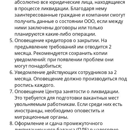
абсолютно все юридические лица, находящиеся
в процессе ликвидации. Благодаря нему
заинтересованные граждане и компании смогут
получить данные о состоянии ООО, если между
ними заключены договоры или только
планируются какие-либо операции.
Оповещение кредиторов о закрытии. На
предъявление требований им отводится 2
месяца. Рекомендуется сохранить копии
уведомлений: при появлении проблем они
могут понадобиться;
Уведомление действующих сотрудников за 2
месяца. Оповещение должно производиться под
роспись каждого.
Оповещение Центра занятости о ликвидации.
Это требуется для подготовки вакантных мест
увольняемым работникам. Если среди них есть
иностранцы, необходимо оповестить и
миграционные органы.
Оформление и сдача промежуточного
ликвидационного баланса (ПЛБ) в налоговую