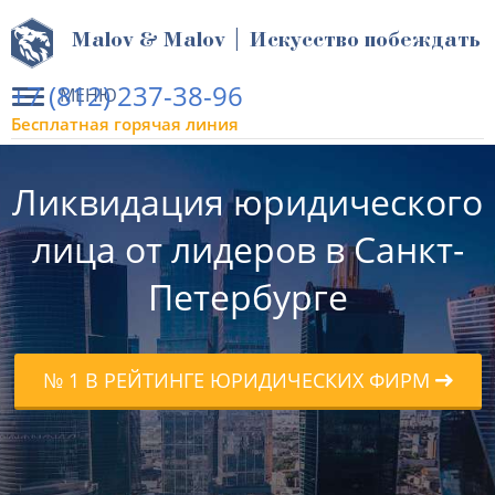
Malov & Malov | Искусство побеждать
+7 (812) 237-38-96
МЕНЮ
Бесплатная горячая линия
Ликвидация юридического
лица от лидеров в Санкт-
Петербурге
№ 1 В РЕЙТИНГЕ ЮРИДИЧЕСКИХ ФИРМ