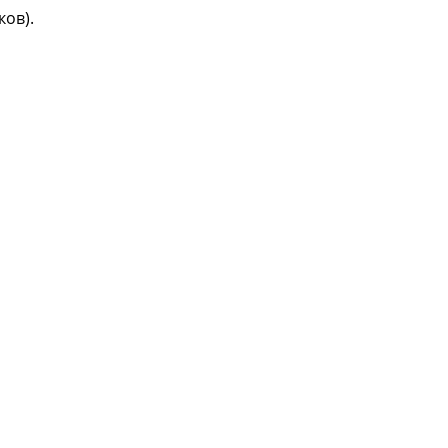
ков).