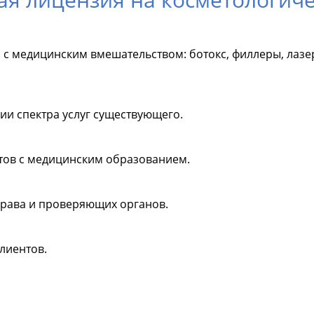
 с медицинским вмешательством: ботокс, филлеры, лазе
ии спектра услуг существующего.
стов с медицинским образованием.
рава и проверяющих органов.
лиентов.