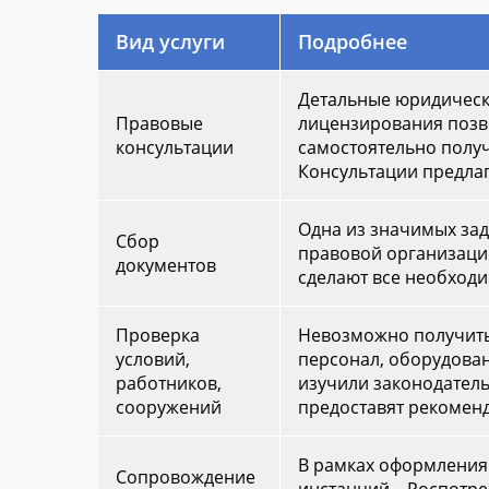
Вид услуги
Подробнее
Детальные юридическ
Правовые
лицензирования позвол
консультации
самостоятельно получи
Консультации предлаг
Одна из значимых зад
Сбор
правовой организации
документов
сделают все необход
Проверка
Невозможно получить
условий,
персонал, оборудован
работников,
изучили законодатель
сооружений
предоставят рекомен
В рамках оформления
Сопровождение