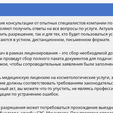
ие консультации от опытных специалистов компании п
яют получить ответы на все вопросы по услуге. Актуальн
ть разрешение, так и для тех, кто будет пользоваться у
аются в устном, дистанционном, письменном формате.
ач в рамках лицензирования – это сбор необходимой д
 проведут сбор полного пакета документов для подачи 
имое, чтобы сопроводительные заявления были заполне
 медицинскую лицензию на косметологические услуги, 
ие должны соответствовать требованиям законодательс
ный акт, вы можете что-то упустить, не являясь профес
дации по устранению ошибок.
 разрешения может потребоваться прохождение выездн