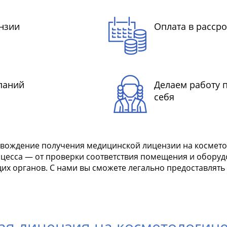
нзии
Оплата в рассро
паний
Делаем работу 
себя
ождение получения медицинской лицензии на косметоло
оцесса — от проверки соответствия помещения и обору
 органов. С нами вы сможете легально предоставлять 
я лицензия на косметологиче