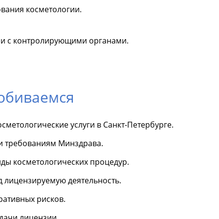
вания косметологии.
ии с контролирующими органами.
добиваемся
сметологические услуги в Санкт-Петербурге.
 и требованиям Минздрава.
иды косметологических процедур.
 лицензируемую деятельность.
ативных рисков.
дачи лицензии.