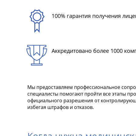
100% гарантия получения лице
Аккредитовано более 1000 ком
Мы предоставляем профессиональное сопров
специалисты помогают пройти все этапы пр
официального разрешения от контролирующих
избегая штрафов и отказов.
Когда нужна медицинска