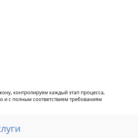
кону, контролируем каждый этап процесса,
но и с полным соответствием требованиям
слуги