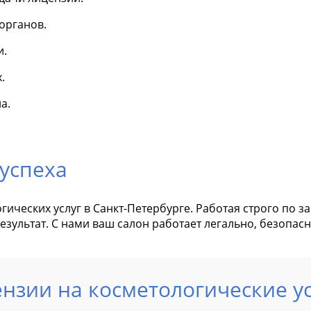
органов.
и.
.
а.
успеха
ческих услуг в Санкт-Петербурге. Работая строго по за
зультат. С нами ваш салон работает легально, безопас
нзии на косметологические у