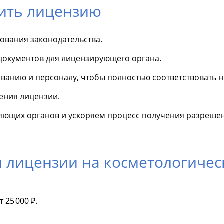
ить лицензию
бования законодательства.
документов для лицензирующего органа.
анию и персоналу, чтобы полностью соответствовать 
ения лицензии.
яющих органов и ускоряем процесс получения разрешен
 лицензии на косметологическ
 25 000 ₽.