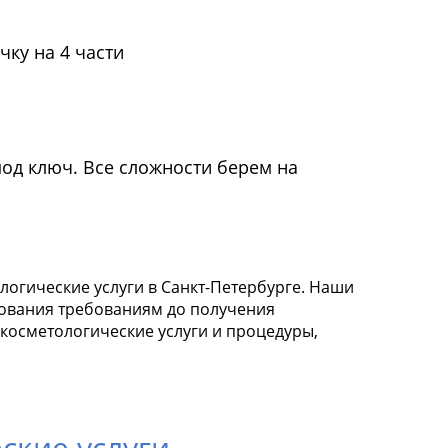
чку на 4 части
под ключ. Все сложности берем на
гические услуги в Санкт-Петербурге. Наши
дования требованиям до получения
косметологические услуги и процедуры,
ские услуги