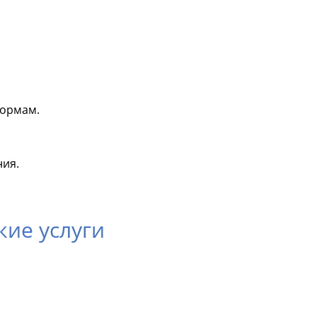
нормам.
ия.
ие услуги