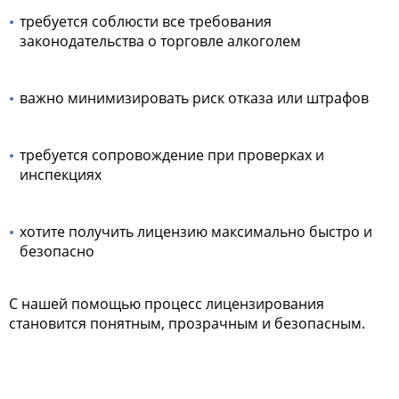
требуется соблюсти все требования
законодательства о торговле алкоголем
важно минимизировать риск отказа или штрафов
требуется сопровождение при проверках и
инспекциях
хотите получить лицензию максимально быстро и
безопасно
С нашей помощью процесс лицензирования
становится понятным, прозрачным и безопасным.