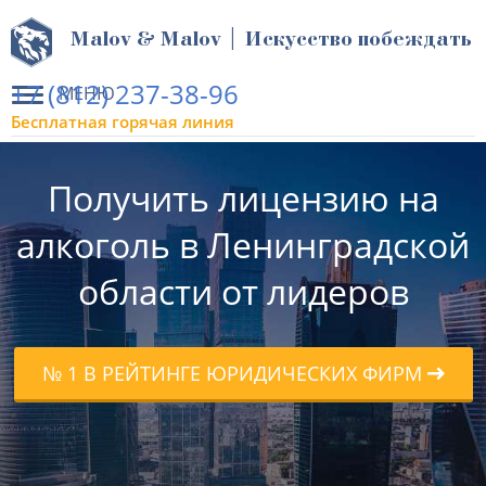
Malov & Malov | Искусство побеждать
+7 (812) 237-38-96
МЕНЮ
Бесплатная горячая линия
Получить лицензию на
алкоголь в Ленинградской
области от лидеров
№ 1 В РЕЙТИНГЕ ЮРИДИЧЕСКИХ ФИРМ