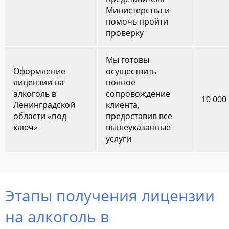
Министерства и
помочь пройти
проверку
Мы готовы
Оформление
осуществить
лицензии на
полное
алкоголь в
сопровождение
10 000
Ленинградской
клиента,
области «под
предоставив все
ключ»
вышеуказанные
услуги
Этапы получения лицензии
на алкоголь в