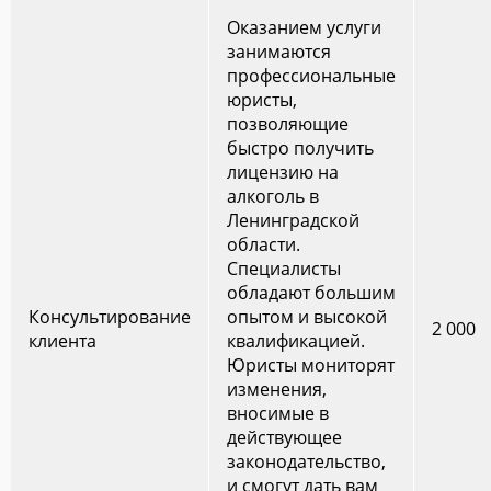
Оказанием услуги
занимаются
профессиональные
юристы,
позволяющие
быстро получить
лицензию на
алкоголь в
Ленинградской
области.
Специалисты
обладают большим
Консультирование
опытом и высокой
2 000
клиента
квалификацией.
Юристы мониторят
изменения,
вносимые в
действующее
законодательство,
и смогут дать вам