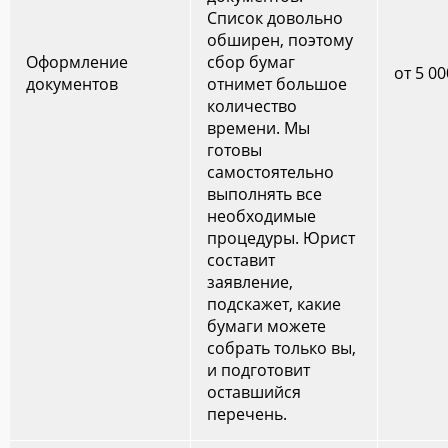
Список довольно
обширен, поэтому
Оформление
сбор бумаг
от 5 00
документов
отнимет большое
количество
времени. Мы
готовы
самостоятельно
выполнять все
необходимые
процедуры. Юрист
составит
заявление,
подскажет, какие
бумаги можете
собрать только вы,
и подготовит
оставшийся
перечень.