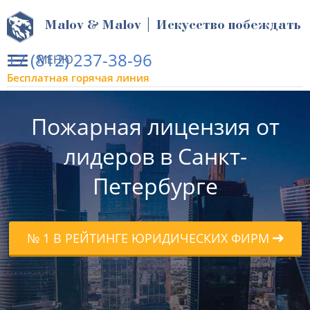
Malov & Malov | Искусство побеждать
+7 (812) 237-38-96
МЕНЮ
Бесплатная горячая линия
Пожарная лицензия от
лидеров в Санкт-
Петербурге
№ 1 В РЕЙТИНГЕ ЮРИДИЧЕСКИХ ФИРМ