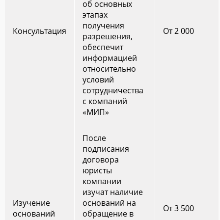
об основных
этапах
получения
Консультация
От 2 000
разрешения,
обеспечит
информацией
относительно
условий
сотрудничества
с компаний
«МИП»
После
подписания
договора
юристы
компании
изучат наличие
Изучение
оснований на
От 3 500
оснований
обращение в