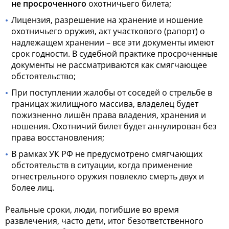
не просроченного
охотничьего билета;
Лицензия,
разрешение на
хранение и ношение
охотничьего оружия
, акт участкового (рапорт) о
надлежащем хранении – все эти документы имеют
срок годности. В судебной практике просроченные
документы не рассматриваются как смягчающее
обстоятельство;
При поступлении жалобы от соседей о стрельбе в
границах жилищного массива, владелец будет
пожизненно лишён права владения, хранения и
ношения. Охотничий билет будет аннулирован без
права восстановления;
В рамках УК РФ не предусмотрено смягчающих
обстоятельств в ситуации, когда применение
огнестрельного оружия повлекло смерть двух и
более лиц.
Реальные сроки, люди, погибшие во время
развлечения, часто дети, итог безответственного