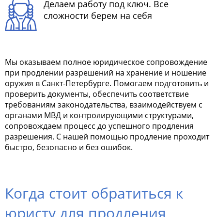
Делаем работу под ключ. Все
сложности берем на себя
Мы оказываем полное юридическое сопровождение
при продлении разрешений на хранение и ношение
оружия в Санкт-Петербурге. Помогаем подготовить и
проверить документы, обеспечить соответствие
требованиям законодательства, взаимодействуем с
органами МВД и контролирующими структурами,
сопровождаем процесс до успешного продления
разрешения. С нашей помощью продление проходит
быстро, безопасно и без ошибок.
Когда стоит обратиться к
юристу для продления