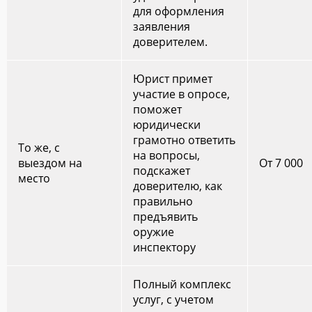
для оформления
заявления
доверителем.
Юрист примет
участие в опросе,
поможет
юридически
грамотно ответить
То же, с
на вопросы,
выездом на
От 7 000
подскажет
место
доверителю, как
правильно
предъявить
оружие
инспектору
Полный комплекс
услуг, с учетом