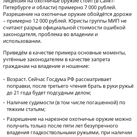
лицензия на охотничье оружие
стоит (в Санкт-
Петербурге и области) примерно 7 000 рублей.
Разрешение на охотничье оружие
обойдётся дороже
– примерно 12 000 рублей. Юристы группы МИП не
считают разрыв официальной стоимости ошибкой
законодателя, проблема во владении и
использовании.
Приведём в качестве примера основные моменты,
учтённые законодателем в качестве запрета
гражданам на владение и ношение:
Возраст. Сейчас Госдума РФ рассматривает
поправки, после третьего чтения брать в руки ружьё
до 21 года будет подсудным делом;
Наличие судимости (в том числе погашенной) по
тяжким статьям;
Разрешение
на нарезное
охотничье оружие
можно
получить только после пяти лет безупречного
владения гладкоствольными ружьями, при наличии