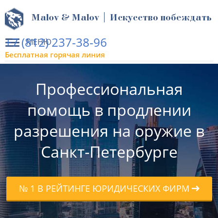
Malov & Malov | Искусство побеждать
+7 (812) 237-38-96
МЕНЮ
Бесплатная горячая линия
Профессиональная
помощь в продлении
разрешения на оружие в
Санкт-Петербурге
№ 1 В РЕЙТИНГЕ ЮРИДИЧЕСКИХ ФИРМ