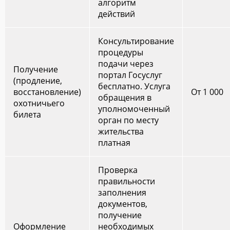
алгоритм
действий
Консультирование
процедуры
подачи через
Получение
портал Госуслуг
(продление,
бесплатно. Услуга
восстановление)
От 1 000
обращения в
охотничьего
уполномоченный
билета
орган по месту
жительства
платная
Проверка
правильности
заполнения
документов,
получение
Оформление
необходимых