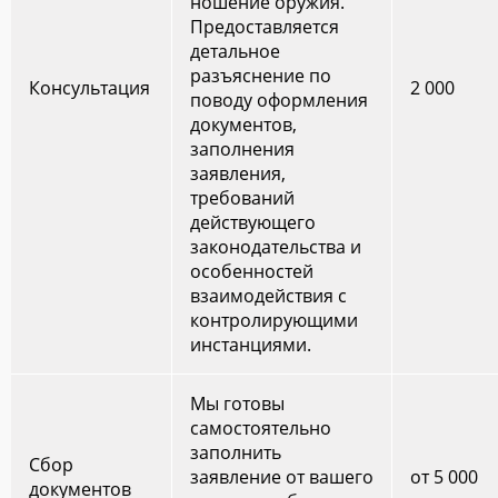
ношение оружия.
Предоставляется
детальное
разъяснение по
Консультация
2 000
поводу оформления
документов,
заполнения
заявления,
требований
действующего
законодательства и
особенностей
взаимодействия с
контролирующими
инстанциями.
Мы готовы
самостоятельно
заполнить
Сбор
заявление от вашего
от 5 000
документов