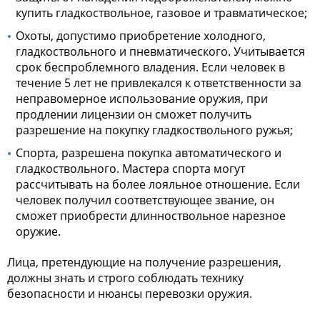
купить гладкоствольное, газовое и травматическое;
Охоты, допустимо приобретение холодного,
гладкоствольного и пневматического. Учитывается
срок беспроблемного владения. Если человек в
течение 5 лет не привлекался к ответственности за
неправомерное использование оружия, при
продлении лицензии он сможет получить
разрешение на покупку гладкоствольного ружья;
Спорта, разрешена покупка автоматического и
гладкоствольного. Мастера спорта могут
рассчитывать на более лояльное отношение. Если
человек получил соответствующее звание, он
сможет приобрести длинноствольное нарезное
оружие.
Лица, претендующие на получение разрешения,
должны знать и строго соблюдать технику
безопасности и нюансы перевозки оружия.