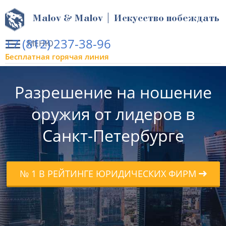
Malov & Malov | Искусство побеждать
+7 (812) 237-38-96
МЕНЮ
Бесплатная горячая линия
Разрешение на ношение
оружия от лидеров в
Санкт-Петербурге
№ 1 В РЕЙТИНГЕ ЮРИДИЧЕСКИХ ФИРМ