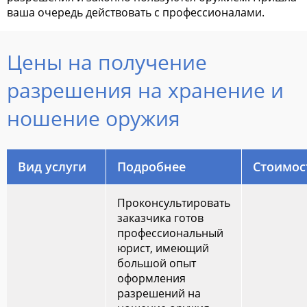
ваша очередь действовать с профессионалами.
Цены на получение
разрешения на хранение и
ношение оружия
Вид услуги
Подробнее
Стоимос
Проконсультировать
заказчика готов
профессиональный
юрист, имеющий
большой опыт
оформления
разрешений на