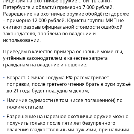
лицензия на охотничье оружие
стоит (в Санкт-
Петербурге и области) примерно 7 000 рублей.
Разрешение на охотничье оружие
обойдётся дороже
– примерно 12 000 рублей. Юристы группы МИП не
считают разрыв официальной стоимости ошибкой
законодателя, проблема во владении и
использовании.
Приведём в качестве примера основные моменты,
учтённые законодателем в качестве запрета
гражданам на владение и ношение:
Возраст. Сейчас Госдума РФ рассматривает
поправки, после третьего чтения брать в руки ружьё
до 21 года будет подсудным делом;
Наличие судимости (в том числе погашенной) по
тяжким статьям;
Разрешение
на нарезное
охотничье оружие
можно
получить только после пяти лет безупречного
владения гладкоствольными ружьями, при наличии