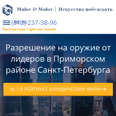
Malov & Malov | Искусство побеждать
+7 (812) 237-38-96
МЕНЮ
Бесплатная горячая линия
Разрешение на оружие от
лидеров в Приморском
районе Санкт-Петербурга
№ 1 В РЕЙТИНГЕ ЮРИДИЧЕСКИХ ФИРМ