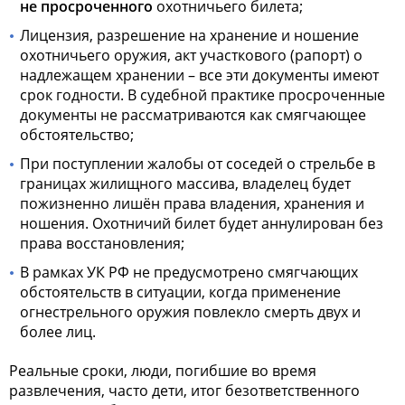
не просроченного
охотничьего билета;
Лицензия,
разрешение на
хранение и ношение
охотничьего оружия
, акт участкового (рапорт) о
надлежащем хранении – все эти документы имеют
срок годности. В судебной практике просроченные
документы не рассматриваются как смягчающее
обстоятельство;
При поступлении жалобы от соседей о стрельбе в
границах жилищного массива, владелец будет
пожизненно лишён права владения, хранения и
ношения. Охотничий билет будет аннулирован без
права восстановления;
В рамках УК РФ не предусмотрено смягчающих
обстоятельств в ситуации, когда применение
огнестрельного оружия повлекло смерть двух и
более лиц.
Реальные сроки, люди, погибшие во время
развлечения, часто дети, итог безответственного