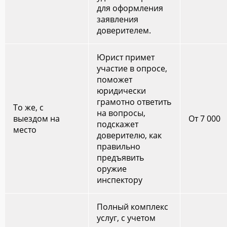
для оформления
заявления
доверителем.
Юрист примет
участие в опросе,
поможет
юридически
грамотно ответить
То же, с
на вопросы,
выездом на
От 7 000
подскажет
место
доверителю, как
правильно
предъявить
оружие
инспектору
Полный комплекс
услуг, с учетом