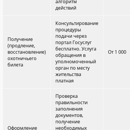
алгоритм
действий
Консультирование
процедуры
подачи через
Получение
портал Госуслуг
(продление,
бесплатно. Услуга
восстановление)
От 1 000
обращения в
охотничьего
уполномоченный
билета
орган по месту
жительства
платная
Проверка
правильности
заполнения
документов,
получение
Оформление
необходимых