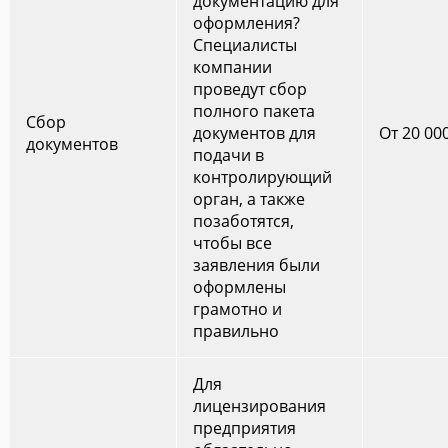
документацию для
оформления?
Специалисты
компании
проведут сбор
полного пакета
Сбор
документов для
От 20 00
документов
подачи в
контролирующий
орган, а также
позаботятся,
чтобы все
заявления были
оформлены
грамотно и
правильно
Для
лицензирования
предприятия