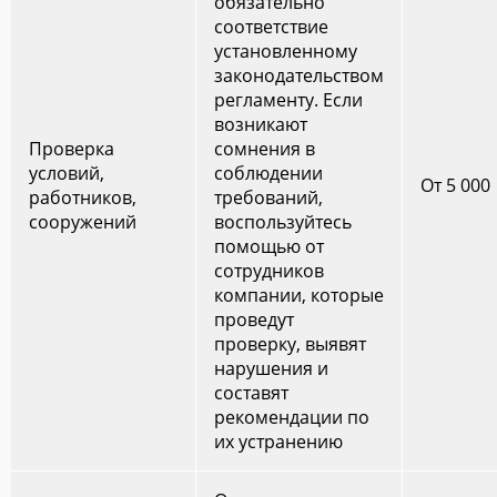
обязательно
соответствие
установленному
законодательством
регламенту. Если
возникают
Проверка
сомнения в
условий,
соблюдении
От 5 000
работников,
требований,
сооружений
воспользуйтесь
помощью от
сотрудников
компании, которые
проведут
проверку, выявят
нарушения и
составят
рекомендации по
их устранению