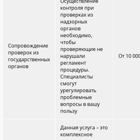
Осуществление
контроля при
проверках из
надзорных
органов
необходимо,
чтобы
Сопровождение
проверяющие не
проверок из
нарушали
От 10 00
государственных
регламент
органов
процедуры.
Специалисты
смогут
урегулировать
проблемные
вопросы в вашу
пользу
Данная услуга – это
комплексное