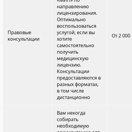
направлению
лицензирования.
Оптимально
воспользоваться
Правовые
услугой, если вы
От 2 000
консультации
хотите
самостоятельно
получить
медицинскую
лицензию.
Консультации
предоставляются в
разных форматах,
в том числе
дистанционно
Вам некогда
собирать
необходимую