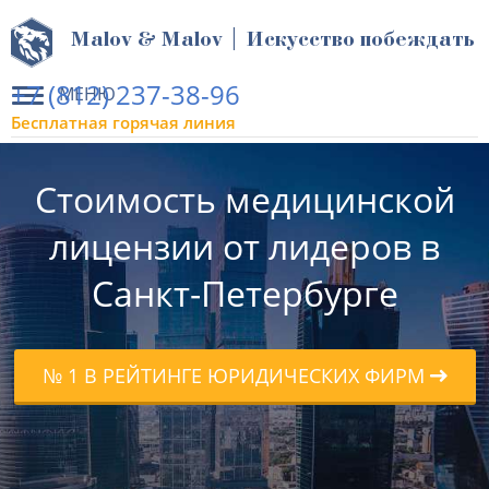
Malov & Malov | Искусство побеждать
+7 (812) 237-38-96
МЕНЮ
Бесплатная горячая линия
Стоимость медицинской
лицензии от лидеров в
Санкт-Петербурге
№ 1 В РЕЙТИНГЕ ЮРИДИЧЕСКИХ ФИРМ