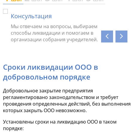
Консультация
Подг
Мы отвечаем на вопросы, выбираем
Мы пр
способы ликвидации и помогаем в
бухга
организации собрания учредителей.
ошибк
Сроки ликвидации ООО в
добровольном порядке
Добровольное закрытие предприятия
регламентировано законодательством и требует
проведения определенных действий, без выполнения
которых закрыть ООО невозможно.
Установлены
сроки на ликвидацию ООО
в таком
порядке: