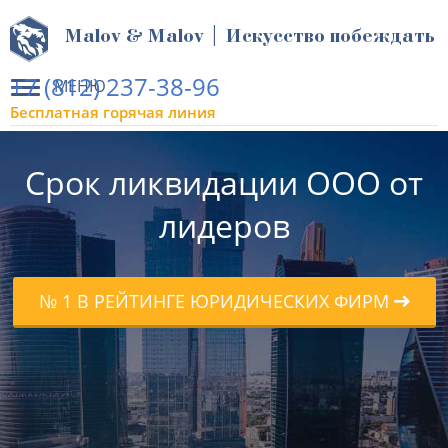
Malov & Malov | Искусство побеждать
+7 (812) 237-38-96
МЕНЮ
Бесплатная горячая линия
Срок ликвидации ООО от
лидеров
№ 1 В РЕЙТИНГЕ ЮРИДИЧЕСКИХ ФИРМ