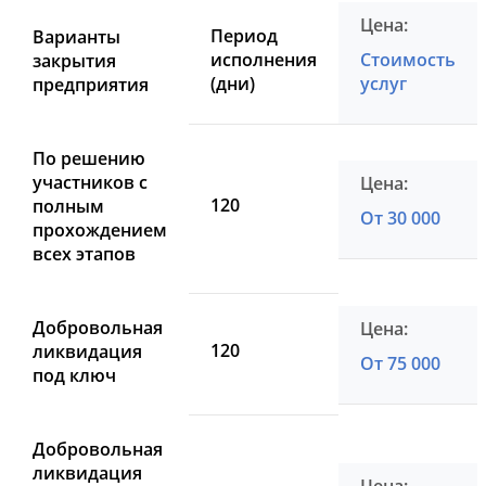
Период
Варианты
исполнения
Стоимость
закрытия
(дни)
услуг
предприятия
По решению
участников с
120
полным
От 30 000
прохождением
всех этапов
Добровольная
120
ликвидация
От 75 000
под ключ
Добровольная
ликвидация