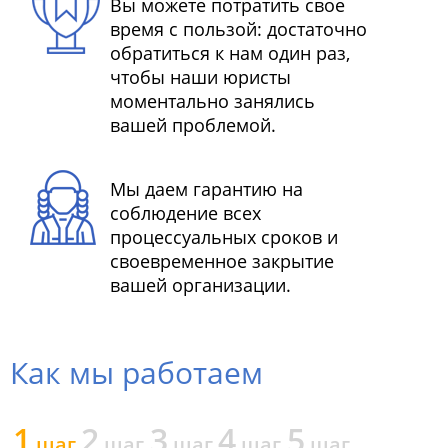
Вы можете потратить свое
время с пользой: достаточно
обратиться к нам один раз,
чтобы наши юристы
моментально занялись
вашей проблемой.
Мы даем гарантию на
соблюдение всех
процессуальных сроков и
своевременное закрытие
вашей организации.
Как мы работаем
1
2
3
4
5
шаг
шаг
шаг
шаг
шаг