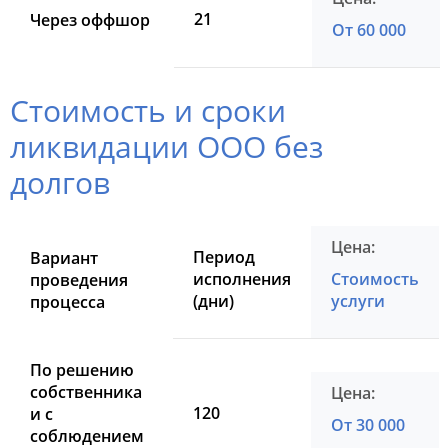
21
Через оффшор
От 60 000
Стоимость и сроки
ликвидации ООО без
долгов
Период
Вариант
исполнения
Стоимость
проведения
(дни)
услуги
процесса
По решению
собственника
120
и с
От 30 000
соблюдением