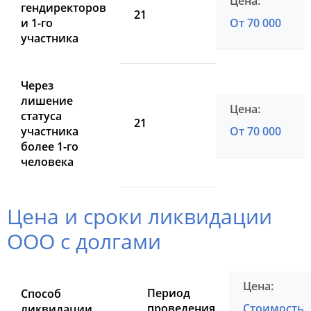
гендиректоров
21
и 1-го
От 70 000
участника
Через
лишение
статуса
21
участника
От 70 000
более 1-го
человека
Цена и сроки ликвидации
ООО с долгами
Период
Способ
проведения
Стоимость
ликвидации