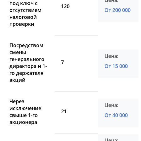
под ключ с
120
отсутствием
От 200 000
налоговой
проверки
Посредством
смены
генерального
7
директора и 1-
От 15 000
го держателя
акций
Через
исключение
21
свыше 1-го
От 40 000
акционера