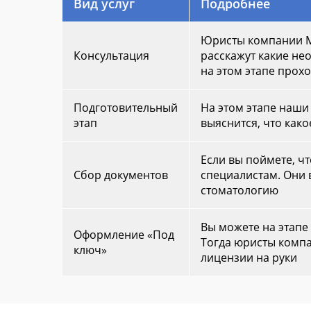
Вид услуг
Подробнее
Юристы компании М
Консультация
расскажут какие не
на этом этапе прох
Подготовительный
На этом этапе наши
этап
выяснится, что како
Если вы поймете, ч
Сбор документов
специалистам. Они 
стоматологию
Вы можете на этапе
Оформление «Под
Тогда юристы компа
ключ»
лицензии на руки