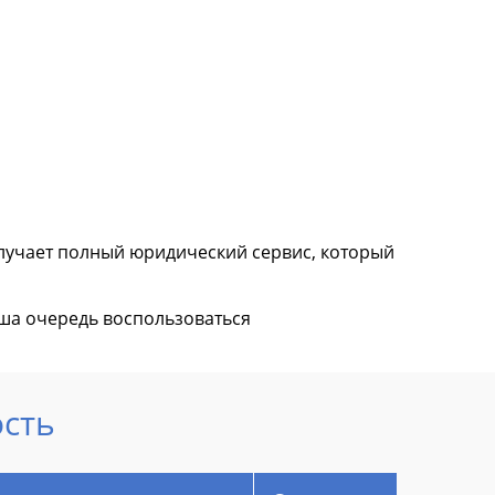
олучает полный юридический сервис, который
ша очередь воспользоваться
ость