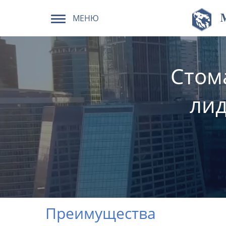
МЕНЮ
Стом
лид
Преимущества