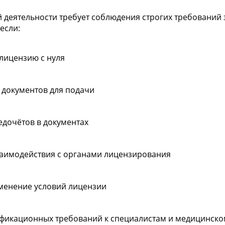
деятельности требует соблюдения строгих требований 
если:
лицензию с нуля
 документов для подачи
едочётов в документах
взаимодействия с органами лицензирования
менение условий лицензии
лификационных требований к специалистам и медицинск