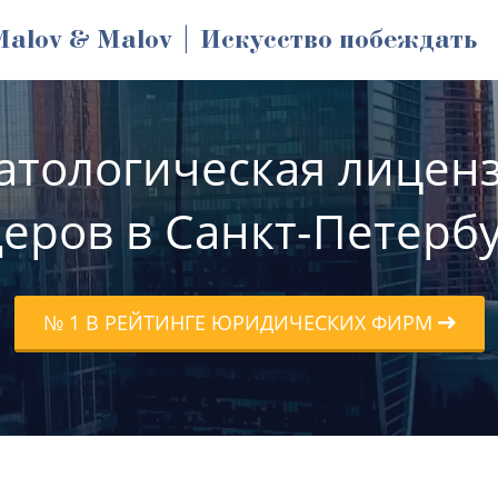
Malov & Malov | Искусство побеждать
атологическая лиценз
еров в Санкт-Петерб
№ 1 В РЕЙТИНГЕ ЮРИДИЧЕСКИХ ФИРМ