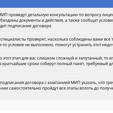
ИП проведут детальную консультацию по вопросу лице
обходимы документы и действия, а также сообщат услов
одит подписание договора
 специалисты проверят, насколько соблюдены вами все 
е-то условие не выполнено, помогут устранить этот недо
то этот этап для вас слишком сложный и запутанный, то
в кратчайшие сроки соберут полный пакет, требуемый д
 подписания договора с компанией МИП указать, что тре
нии самостоятельно пройдут все этапы вплоть до получ