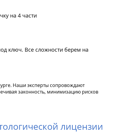
чку на 4 части
под ключ. Все сложности берем на
урге. Наши эксперты сопровождают
спечивая законность, минимизацию рисков
атологической лицензии