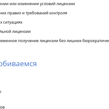
нии или изменении условий лицензии
них правил и требований контроля
х ситуациях
льной лицензии
ременное получение лицензии без лишних бюрократиче
добиваемся
ю
тов