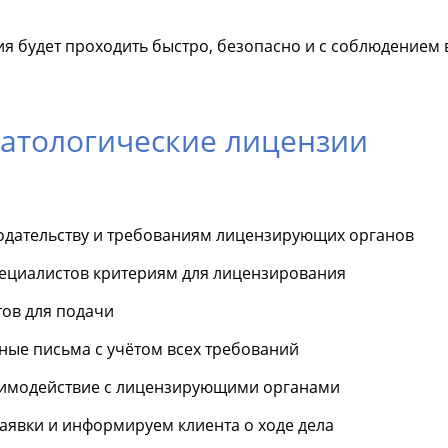
я будет проходить быстро, безопасно и с соблюдением 
атологические лицензии
одательству и требованиям лицензирующих органов
пециалистов критериям для лицензирования
ов для подачи
ные письма с учётом всех требований
аимодействие с лицензирующими органами
явки и информируем клиента о ходе дела