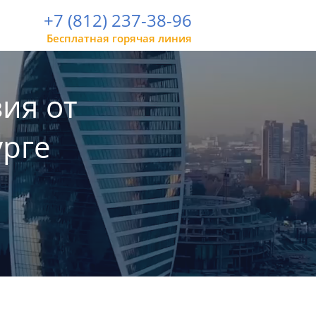
+7 (812) 237-38-96
Бесплатная горячая линия
ия от
урге