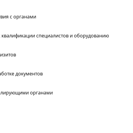
твия с органами
к квалификации специалистов и оборудованию
изитов
аботке документов
ролирующими органами