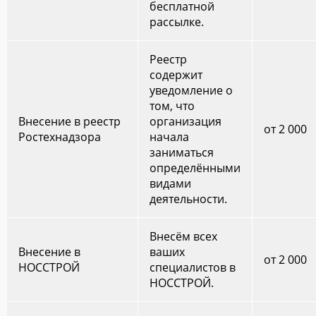
бесплатной
рассылке.
Реестр
содержит
уведомление о
том, что
Внесение в реестр
организация
от 2 000
Ростехнадзора
начала
заниматься
определёнными
видами
деятельности.
Внесём всех
Внесение в
ваших
от 2 000
НОССТРОЙ
специалистов в
НОССТРОЙ.