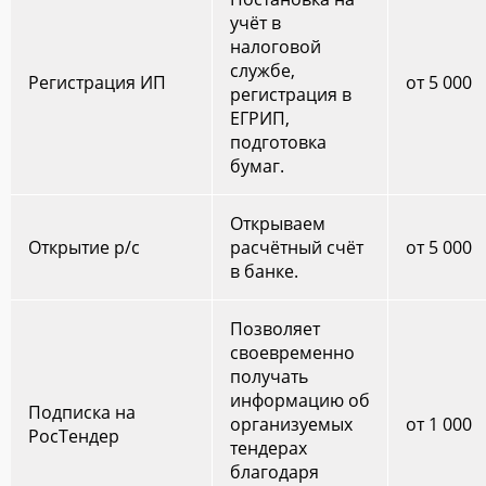
учёт в
налоговой
службе,
Регистрация ИП
от 5 000
регистрация в
ЕГРИП,
подготовка
бумаг.
Открываем
Открытие р/с
расчётный счёт
от 5 000
в банке.
Позволяет
своевременно
получать
информацию об
Подписка на
организуемых
от 1 000
РосТендер
тендерах
благодаря