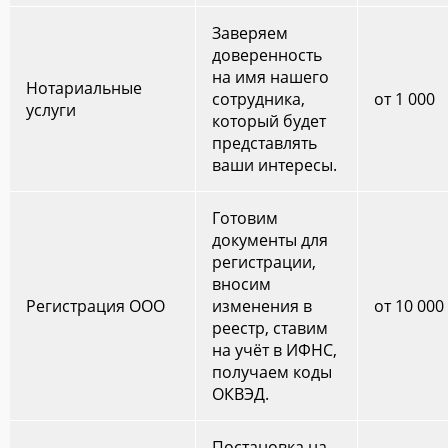
Заверяем
доверенность
на имя нашего
Нотариальные
сотрудника,
от 1 000
услуги
который будет
представлять
ваши интересы.
Готовим
документы для
регистрации,
вносим
Регистрация ООО
изменения в
от 10 000
реестр, ставим
на учёт в ИФНС,
получаем коды
ОКВЭД.
Постановка на