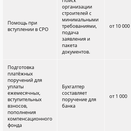
Поиск
организации
строителей с
минимальными
Помощь при
требованиями,
от 10 000
вступлении в СРО
подача
заявления и
пакета
документов.
Подготовка
платёжных
поручений для
уплаты
Бухгалтер
ежемесячных,
составляет
от 1 000
вступительных
поручение для
взносов,
банка
пополнения
компенсационного
фонда