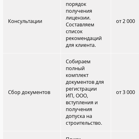
порядок
получения
лицензии.
Консультации
от 2 000
Составляем
список
рекомендаций
для клиента.
Собираем
полный
комплект
документов для
регистрации
Сбор документов
от 3 000
ИП, ООО,
вступления и
получения
допуска на
строительство.