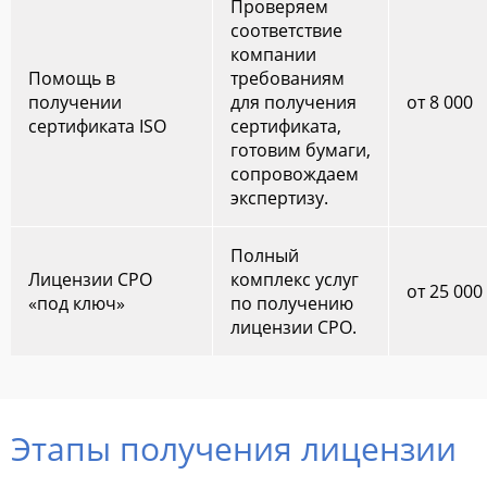
Проверяем
соответствие
компании
Помощь в
требованиям
получении
для получения
от 8 000
сертификата ISO
сертификата,
готовим бумаги,
сопровождаем
экспертизу.
Полный
Лицензии СРО
комплекс услуг
от 25 000
«под ключ»
по получению
лицензии СРО.
Этапы получения лицензии