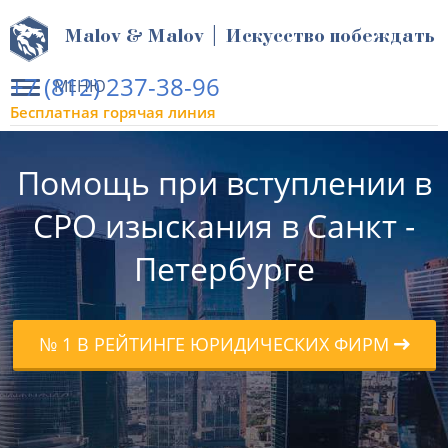
Malov & Malov | Искусство побеждать
+7 (812) 237-38-96
МЕНЮ
Бесплатная горячая линия
Помощь при вступлении в
СРО изыскания в Санкт -
Петербурге
№ 1 В РЕЙТИНГЕ ЮРИДИЧЕСКИХ ФИРМ