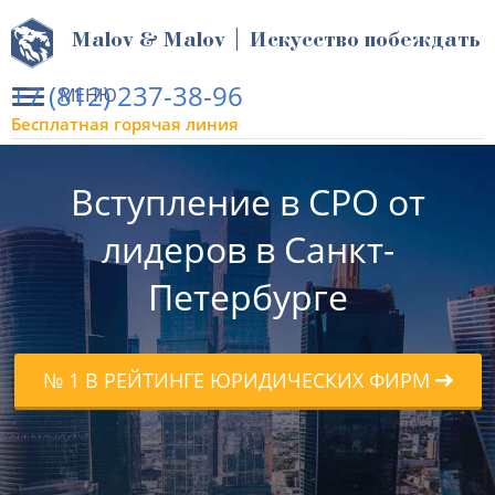
Malov & Malov | Искусство побеждать
+7 (812) 237-38-96
МЕНЮ
Бесплатная горячая линия
Вступление в СРО от
лидеров в Санкт-
Петербурге
№ 1 В РЕЙТИНГЕ ЮРИДИЧЕСКИХ ФИРМ