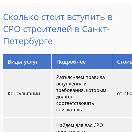
Сколько стоит вступить в
СРО строителей в Санкт-
Петербурге
Виды услуг
Подробнее
Стои
Разъясняем правила
вступления и
требования, которым
Консультации
от 2 0
должен
соответствовать
соискатель.
Найдём для вас СРО
через реестр.