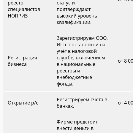
реестр
статус и
специалистов
подтверждают
НОПРИЗ
высокий уровень
квалификации.
Зарегистрируем ООО,
ИП с постановкой на
учёт в налоговой
Регистрация
службе, включением
от 8 0
бизнеса
в национальные
реестры и
внебюджетные
фонды.
Регистрируем счета в
Открытие р/с
от 4 0
банках.
Фирме предстоит
внести деньги в