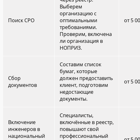
Выберем
организацию с
Поиск СРО
оптимальными
от 5 0
требованиями.
Проверим, включена
ли организация в
НОПРИЗ.
Составим список
бумаг, которые
Сбор
должен предоставить
от 5 0
документов
клиент, подготовим
недостающие
документы.
Специалисты,
Включение
включённые в реестр,
инженеров в
повышают свой
национальный
профессиональный
от 5 0