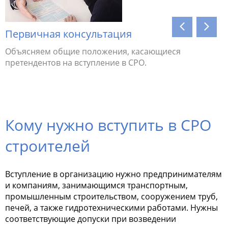
Первичная консультация
Соотве
Объясняем общие положения, касающиеся
Проверяе
претендентов на вступление в СРО.
предъяв
устранит
Кому нужно вступить в СРО
строителей
Вступление в организацию нужно предпринимателям
и компаниям, занимающимся транспортным,
промышленным строительством, сооружением труб,
печей, а также гидротехническими работами. Нужны
соответствующие допуски при возведении