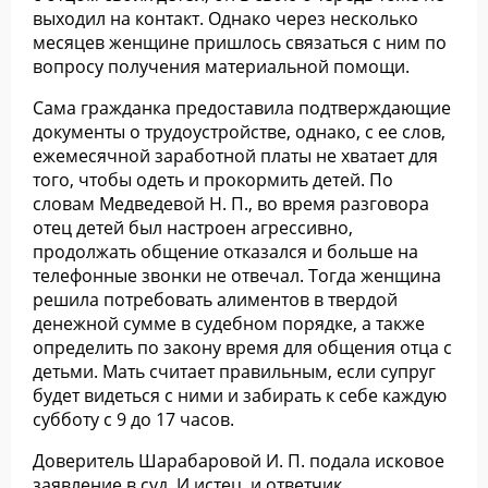
выходил на контакт. Однако через несколько
месяцев женщине пришлось связаться с ним по
вопросу получения материальной помощи.
Сама гражданка предоставила подтверждающие
документы о трудоустройстве, однако, с ее слов,
ежемесячной заработной платы не хватает для
того, чтобы одеть и прокормить детей. По
словам Медведевой Н. П., во время разговора
отец детей был настроен агрессивно,
продолжать общение отказался и больше на
телефонные звонки не отвечал. Тогда женщина
решила потребовать алиментов в твердой
денежной сумме в судебном порядке, а также
определить по закону время для общения отца с
детьми. Мать считает правильным, если супруг
будет видеться с ними и забирать к себе каждую
субботу с 9 до 17 часов.
Доверитель Шарабаровой И. П. подала исковое
заявление в суд. И истец, и ответчик