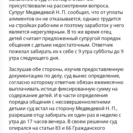
присутствовали на рассмотрении вопроса.
Супруг Медведевой Н. П. сообщил, что от уплаты
алиментов он не отказывается, однако трудится
на стройках рабочим и поэтому заработок у него
является нерегулярным. В то же время отец
детей считает предложенный супругой порядок
общения с детьми недостаточным. Ответчик
пожелал забирать их к себе с 9 утра субботы до 9
утра следующего дня.
Заслушав обе стороны, изучив предоставленную
документацию по делу, суд вынес определение,
согласно которому ответчик обязан ежемесячно
выплачивать истице фиксированную сумму на
содержание детей. И в части определения
порядка общения с несовершеннолетними
детьми суд встал на сторону Медведевой Н. П.,
разрешив отцу забирать их один раз в неделю с
утра до 17 часов вечера. В своем решении суд
опирался на статьи 83 и 66 Гражданского