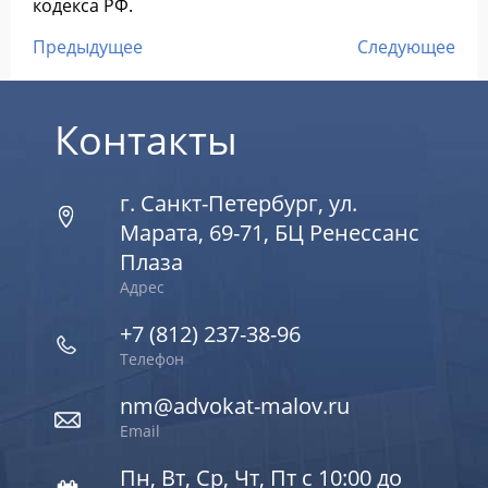
кодекса РФ.
Предыдущее
Следующее
Контакты
г. Санкт-Петербург, ул.
Марата, 69-71, БЦ Ренессанс
Плаза
Адрес
+7 (812) 237-38-96
Телефон
nm@advokat-malov.ru
Email
Пн, Вт, Ср, Чт, Пт с 10:00 до