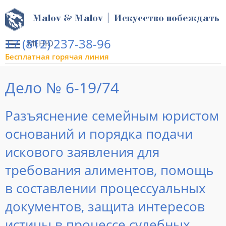
Malov & Malov | Искусство побеждать
+7 (812) 237-38-96
МЕНЮ
Бесплатная горячая линия
Дело № 6-19/74
Разъяснение семейным юристом
оснований и порядка подачи
искового заявления для
требования алиментов, помощь
в составлении процессуальных
документов, защита интересов
истицы в процессе судебных