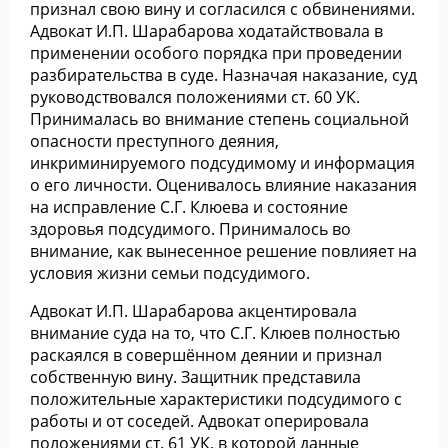
признал свою вину и согласился с обвинениями.
Адвокат И.П. Шарабарова ходатайствовала в
применении особого порядка при проведении
разбирательства в суде. Назначая наказание, суд
руководствовался положениями ст. 60 УК.
Принималась во внимание степень социальной
опасности преступного деяния,
инкриминируемого подсудимому и информация
о его личности. Оценивалось влияние наказания
на исправление С.Г. Клюева и состояние
здоровья подсудимого. Принималось во
внимание, как вынесенное решение повлияет на
условия жизни семьи подсудимого.
Адвокат И.П. Шарабарова акцентировала
внимание суда на то, что С.Г. Клюев полностью
раскаялся в совершённом деянии и признал
собственную вину. Защитник представила
положительные характеристики подсудимого с
работы и от соседей. Адвокат оперировала
положениями ст. 61 УК, в которой данные