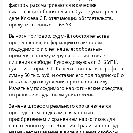
факторы рассматриваются в качестве
смягчающих обстоятельств. Суд не усмотрел в
деле Клюева С.Г. отягчающих обстоятельств,
предусмотренных ст. 63 УК.
Вынося приговор, суд учёл обстоятельства
преступления, информацию о личности
подсудимого и счёл нецелесообразным
применять к нему меру наказания в виде
лишения свободы. Руководствуясь ст. 316 УПК,
суд приговорил С.Г. Клюева к выплате штрафа на
сумму 50 тыс. руб. и оставил его под подпиской о
невыезде до вступления приговора в силу.
Изъятые у подсудимого наркотические средства,
по решению суда, были уничтожены.
Замена штрафом реального срока является
прецедентом по делам, связанным с
приобретением и хранением наркотиков для
собственного употребления. Традиционно суд
назначает наказание в виде лишения свободы,