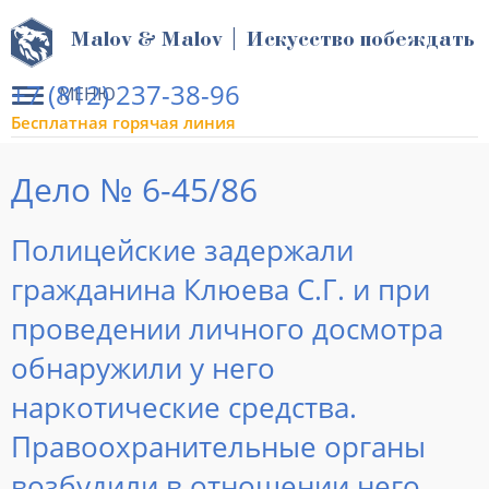
Malov & Malov | Искусство побеждать
+7 (812) 237-38-96
МЕНЮ
Бесплатная горячая линия
Дело № 6-45/86
Полицейские задержали
гражданина Клюева С.Г. и при
проведении личного досмотра
обнаружили у него
наркотические средства.
Правоохранительные органы
возбудили в отношении него