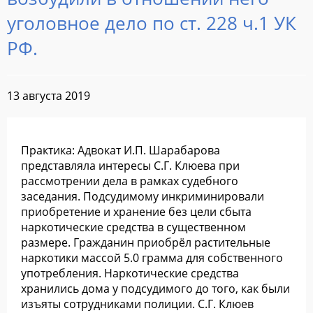
уголовное дело по ст. 228 ч.1 УК
РФ.
13 августа 2019
Практика: Адвокат И.П. Шарабарова
представляла интересы С.Г. Клюева при
рассмотрении дела в рамках судебного
заседания. Подсудимому инкриминировали
приобретение и хранение без цели сбыта
наркотические средства в существенном
размере. Гражданин приобрёл растительные
наркотики массой 5.0 грамма для собственного
употребления. Наркотические средства
хранились дома у подсудимого до того, как были
изъяты сотрудниками полиции. С.Г. Клюев