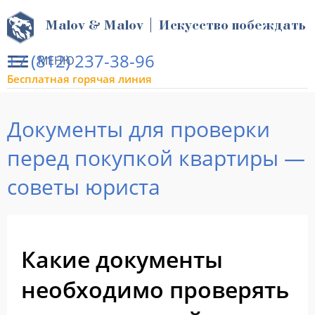
Malov & Malov | Искусство побеждать
+7 (812) 237-38-96
МЕНЮ
Бесплатная горячая линия
Документы для проверки
перед покупкой квартиры —
советы юриста
Какие документы
необходимо проверять