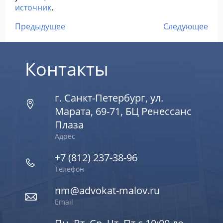
источник
.
Предыдущее
Следующее
Контакты
г. Санкт-Петербург, ул.
Марата, 69-71, БЦ Ренессанс
Плаза
Адрес
+7 (812) 237-38-96
Телефон
nm@advokat-malov.ru
Email