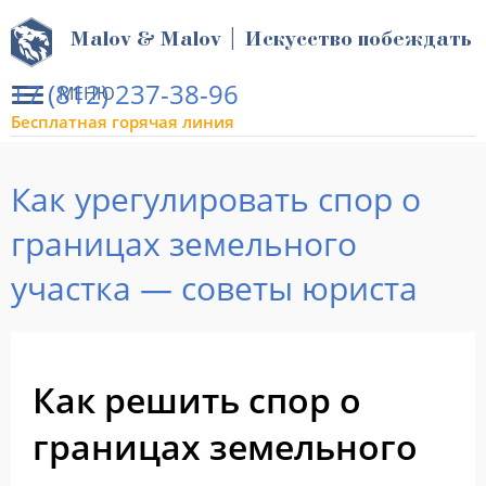
Malov & Malov | Искусство побеждать
+7 (812) 237-38-96
МЕНЮ
Бесплатная горячая линия
Как урегулировать спор о
границах земельного
участка — советы юриста
Как решить спор о
границах земельного