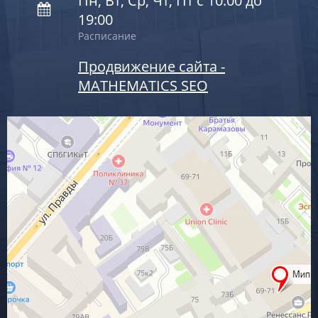
Пн, Вт, Ср, Чт, Пт с 10:00 до
19:00
Расписание
Продвижение сайта -
MATHEMATICS SEO