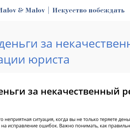
Malov & Malov | Искусство побеждать
 деньги за некачестве
ации юриста
деньги за некачественный 
 неприятная ситуация, когда вы не только теряете деньг
на исправление ошибок. Важно понимать, как правильн