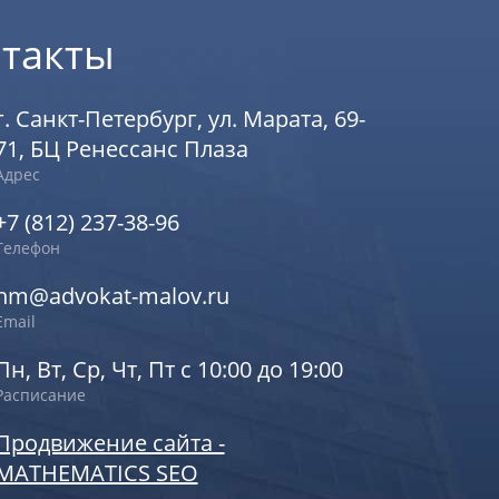
такты
г. Санкт-Петербург, ул. Марата, 69-
71, БЦ Ренессанс Плаза
Адрес
+7 (812) 237-38-96
Телефон
nm@advokat-malov.ru
Email
Пн, Вт, Ср, Чт, Пт с 10:00 до 19:00
Расписание
Продвижение сайта -
MATHEMATICS SEO