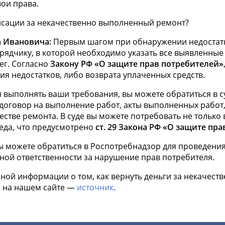
вои права.
нсации за некачественно выполненный ремонт?
а Ивановича:
Первым шагом при обнаружении недостатк
рядчику, в которой необходимо указать все выявленные
ег. Согласно
Закону РФ «О защите прав потребителей»
я недостатков, либо возврата уплаченных средств.
 выполнять ваши требования, вы можете обратиться в су
 договор на выполнение работ, акты выполненных работ
естве ремонта. В суде вы можете потребовать не только в
еда, что предусмотрено
ст. 29 Закона РФ «О защите пр
 вы можете обратиться в Роспотребнадзор для проведени
ной ответственности за нарушение прав потребителя.
ной информации о том, как вернуть деньги за некачест
и на нашем сайте —
источник
.