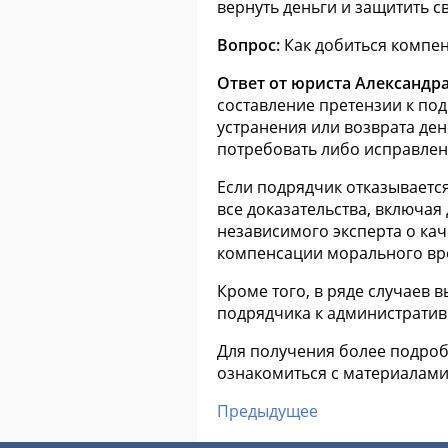
вернуть деньги и защитить с
Вопрос:
Как добиться компе
Ответ от юриста Александр
составление претензии к под
устранения или возврата ден
потребовать либо исправлени
Если подрядчик отказывается
все доказательства, включая
независимого эксперта о кач
компенсации морального вр
Кроме того, в ряде случаев
подрядчика к административ
Для получения более подроб
ознакомиться с материалам
Предыдущее