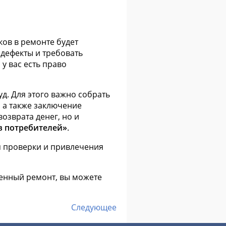
ов в ремонте будет
 дефекты и требовать
, у вас есть право
д. Для этого важно собрать
, а также заключение
озврата денег, но и
ав потребителей»
.
я проверки и привлечения
венный ремонт, вы можете
Следующее