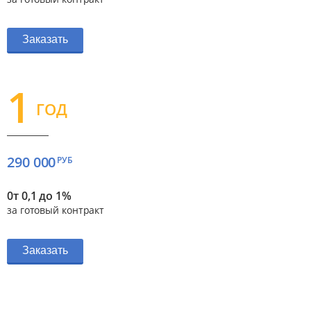
Заказать
1
ГОД
290 000
РУБ
0т 0,1 до 1%
за готовый контракт
Заказать