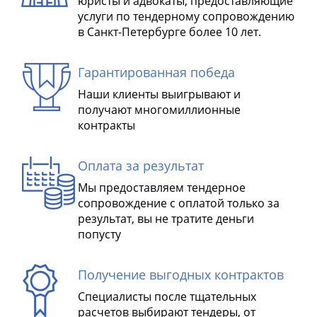
юристы и адвокаты, предоставляющие
услуги по тендерному сопровождению
в Санкт-Петербурге более 10 лет.
Гарантированная победа
Наши клиенты выигрывают и
получают многомиллионные
контракты
Оплата за результат
Мы предоставляем тендерное
сопровождение с оплатой только за
результат, вы не тратите деньги
попусту
Получение выгодных контрактов
Специалисты после тщательных
расчетов выбирают тендеры, от