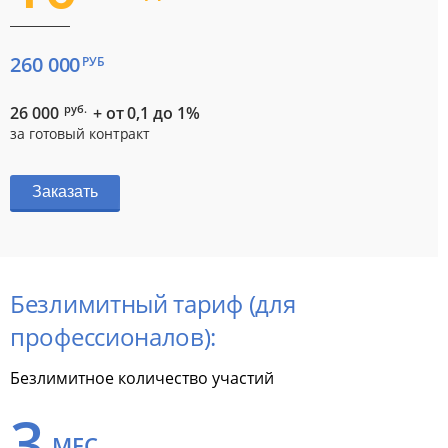
260 000
РУБ
руб.
26 000
+ от 0,1 до 1%
за готовый контракт
Заказать
Безлимитный тариф (для
профессионалов):
Безлимитное количество участий
3
МЕС