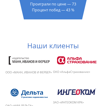
Проиграли по цене — 73
Процент побед — 43 %
Наши клиенты
ОАО «АльфаСтрахование»
ООО «МАНН, ИВАНОВ И ФЕРБЕР»
ЗАО «ИНГЕОКОМ КРК»
ОАО «НИИ ДЕЛЬТА»