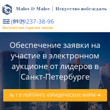
Malov & Malov | Искусство побеждать
+7 (812) 237-38-96
МЕНЮ
Бесплатная горячая линия
Обеспечение заявки на
участие в электронном
аукционе от лидеров в
Санкт-Петербурге
№ 1 В РЕЙТИНГЕ ЮРИДИЧЕСКИХ ФИРМ