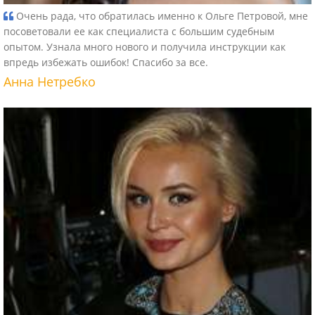
Очень рада, что обратилась именно к Ольге Петровой, мне
посоветовали ее как специалиста с большим судебным
опытом. Узнала много нового и получила инструкции как
впредь избежать ошибок! Спасибо за все.
Анна Нетребко