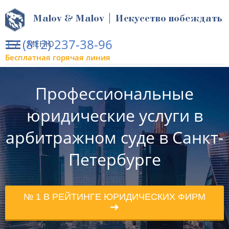
Malov & Malov | Искусство побеждать
+7 (812) 237-38-96
МЕНЮ
Бесплатная горячая линия
Профессиональные
юридические услуги в
арбитражном суде в Санкт-
Петербурге
№ 1 В РЕЙТИНГЕ ЮРИДИЧЕСКИХ ФИРМ