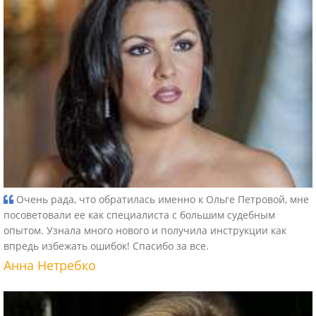
Очень рада, что обратилась именно к Ольге Петровой, мне
посоветовали ее как специалиста с большим судебным
опытом. Узнала много нового и получила инструкции как
впредь избежать ошибок! Спасибо за все.
Анна Нетребко