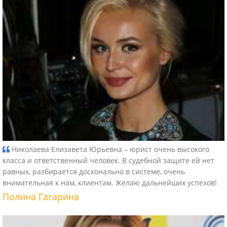
Николаева Елизавета Юрьевна – юрист очень высокого
класса и ответственный человек. В судебной защите ей нет
равных, разбирается досконально в системе, очень
внимательная к нам, клиентам. Желаю дальнейших успехов!
Полина Гагарина