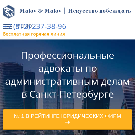
Malov & Malov | Искусство побеждать
+7 (812) 237-38-96
МЕНЮ
Бесплатная горячая линия
Профессиональные
адвокаты по
административным делам
в Санкт-Петербурге
№ 1 В РЕЙТИНГЕ ЮРИДИЧЕСКИХ ФИРМ