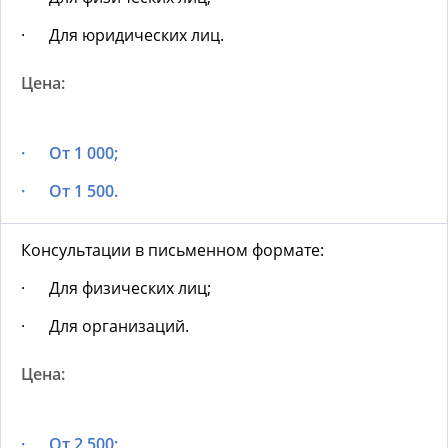
· Для юридических лиц.
· От 1 000;
· От 1 500.
Консультации в письменном формате:
· Для физических лиц;
· Для организаций.
· От 2 500;