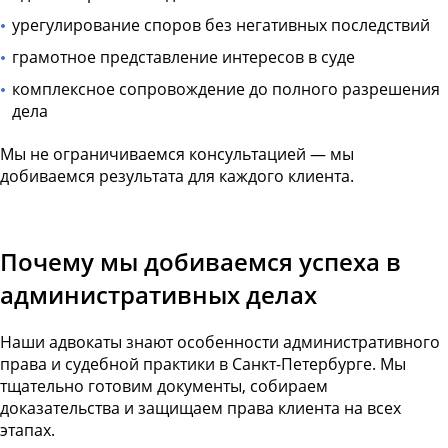
урегулирование споров без негативных последствий
грамотное представление интересов в суде
комплексное сопровождение до полного разрешения
дела
Мы не ограничиваемся консультацией — мы
добиваемся результата для каждого клиента.
Почему мы добиваемся успеха в
административных делах
Наши адвокаты знают особенности административного
права и судебной практики в Санкт-Петербурге. Мы
тщательно готовим документы, собираем
доказательства и защищаем права клиента на всех
этапах.