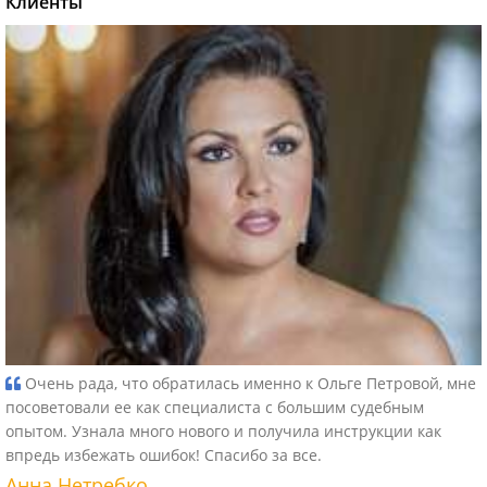
Клиенты
Очень рада, что обратилась именно к Ольге Петровой, мне
посоветовали ее как специалиста с большим судебным
опытом. Узнала много нового и получила инструкции как
впредь избежать ошибок! Спасибо за все.
Анна Нетребко