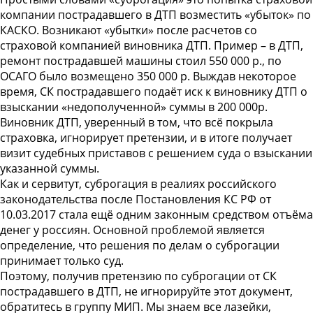
компании пострадавшего в ДТП возместить «убыток» по
КАСКО. Возникают «убытки» после расчетов со
страховой компанией виновника ДТП. Пример – в ДТП,
ремонт пострадавшей машины стоил 550 000 р., по
ОСАГО было возмещено 350 000 р. Выждав некоторое
время, СК пострадавшего подаёт иск к виновнику ДТП о
взыскании «недополученной» суммы в 200 000р.
Виновник ДТП, уверенный в том, что всё покрыла
страховка, игнорирует претензии, и в итоге получает
визит судебных приставов с решением суда о взыскании
указанной суммы.
Как и сервитут, суброгация в реалиях российского
законодательства после Постановления КС РФ от
10.03.2017 стала ещё одним законным средством отъёма
денег у россиян. Основной проблемой является
определение, что решения по делам о суброгации
принимает только суд.
Поэтому, получив претензию по суброгации от СК
пострадавшего в ДТП, не игнорируйте этот документ,
обратитесь в группу МИП. Мы знаем все лазейки,