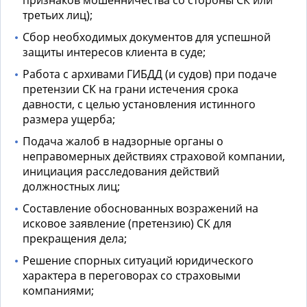
признаков мошенничества со стороны СК или
третьих лиц);
Сбор необходимых документов для успешной
защиты интересов клиента в суде;
Работа с архивами ГИБДД (и судов) при подаче
претензии СК на грани истечения срока
давности, с целью установления истинного
размера ущерба;
Подача жалоб в надзорные органы о
неправомерных действиях страховой компании,
инициация расследования действий
должностных лиц;
Составление обоснованных возражений на
исковое заявление (претензию) СК для
прекращения дела;
Решение спорных ситуаций юридического
характера в переговорах со страховыми
компаниями;