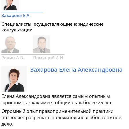
Захарова Е.А.
Специалисты, осуществляющие юридические
консультации
Родин А.В.
Помящий А.Н.
Захарова Елена Александровна
Елена Александровна является самым опытным
юристом, так как имеет общий стаж более 25 лет.
Огромный опыт правоприменительной практики
позволяет разрешать положительно любое сложное
дело.