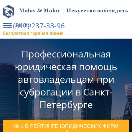
Malov & Malov | Искусство побеждать
+7 (812) 237-38-96
МЕНЮ
Бесплатная горячая линия
Профессиональная
юридическая помощь
автовладельцам при
суброгации в Санкт-
Петербурге
№ 1 В РЕЙТИНГЕ ЮРИДИЧЕСКИХ ФИРМ