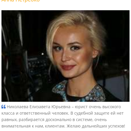
Николаева Елизавета Юрьевна – юрист очень высокого
класса и ответственный человек. В судебной защите ей нет
равных, разбирается досконально в системе, очень
внимательная к нам, клиентам. Желаю дальнейших успехов!