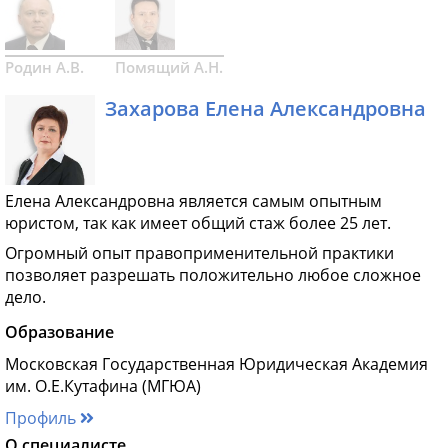
Родин А.В.
Помящий А.Н.
Захарова Елена Александровна
Елена Александровна является самым опытным
юристом, так как имеет общий стаж более 25 лет.
Огромный опыт правоприменительной практики
позволяет разрешать положительно любое сложное
дело.
Образование
Московская Государственная Юридическая Академия
им. О.Е.Кутафина (МГЮА)
Профиль
О специалисте