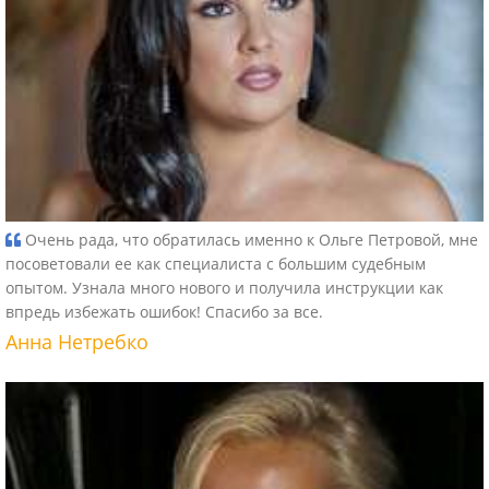
Очень рада, что обратилась именно к Ольге Петровой, мне
посоветовали ее как специалиста с большим судебным
опытом. Узнала много нового и получила инструкции как
впредь избежать ошибок! Спасибо за все.
Анна Нетребко