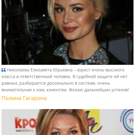
Николаева Елизавета Юрьевна – юрист очень высокого
класса и ответственный человек. В судебной защите ей нет
равных, разбирается досконально в системе, очень
внимательная к нам, клиентам. Желаю дальнейших успехов!
Полина Гагарина