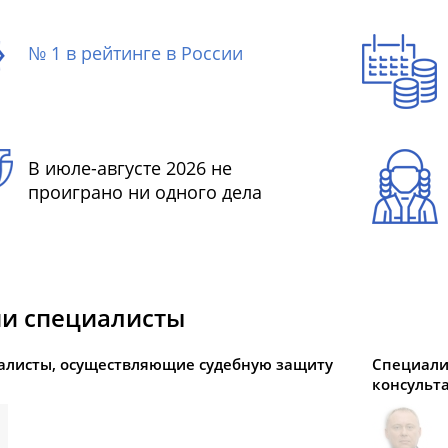
№ 1 в рейтинге в России
В июле-августе 2026 не
проиграно ни одного дела
и специалисты
алисты, осуществляющие судебную защиту
Специали
консульт