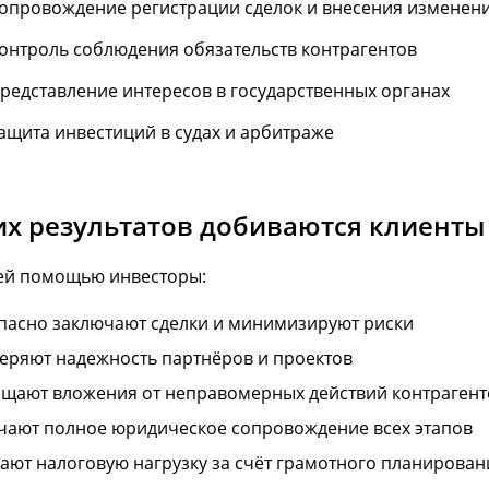
опровождение регистрации сделок и внесения изменени
онтроль соблюдения обязательств контрагентов
редставление интересов в государственных органах
ащита инвестиций в судах и арбитраже
их результатов добиваются клиенты
ей помощью инвесторы:
пасно заключают сделки и минимизируют риски
еряют надежность партнёров и проектов
щают вложения от неправомерных действий контрагент
чают полное юридическое сопровождение всех этапов
ают налоговую нагрузку за счёт грамотного планирован