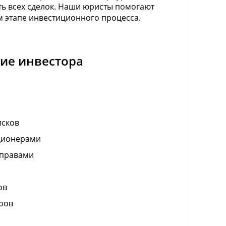
ть всех сделок. Наши юристы помогают
 этапе инвестиционного процесса.
ие инвестора
исков
кционерами
 правами
ов
ров