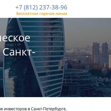
+7 (812) 237-38-96
Бесплатная горячая линия
еское
 Санкт-
 инвесторов в Санкт-Петербурге,