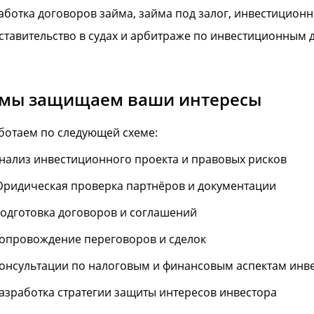
аботка договоров займа, займа под залог, инвестицион
ставительство в судах и арбитраже по инвестиционным 
 мы защищаем ваши интересы
ботаем по следующей схеме:
нализ инвестиционного проекта и правовых рисков
ридическая проверка партнёров и документации
одготовка договоров и соглашений
опровождение переговоров и сделок
онсультации по налоговым и финансовым аспектам инв
азработка стратегии защиты интересов инвестора