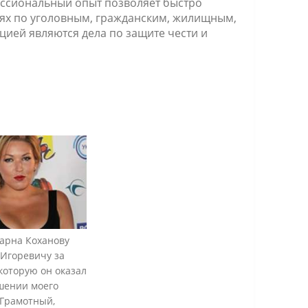
ессиональный опыт позволяет быстро
ях по уголовным, гражданским, жилищным,
ией являются дела по защите чести и
арна Коханову
Игоревичу за
которую он оказал
шении моего
 Грамотный,