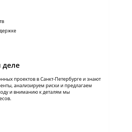
тв
ддержке
 деле
ных проектов в Санкт-Петербурге и знают
енты, анализируем риски и предлагаем
оду и вниманию к деталям мы
есов.