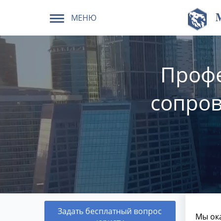
МЕНЮ
Проф
сопров
Задать бесплатный вопрос
Мы ок