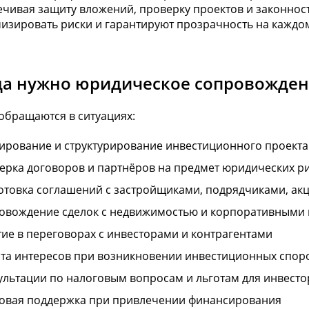
чивая защиту вложений, проверку проектов и законнос
изировать риски и гарантируют прозрачность на каждом
да нужно юридическое сопровожден
обращаются в ситуациях:
ирование и структурирование инвестиционного проекта
ерка договоров и партнёров на предмет юридических р
отовка соглашений с застройщиками, подрядчиками, а
овождение сделок с недвижимостью и корпоративными
тие в переговорах с инвесторами и контрагентами
та интересов при возникновении инвестиционных спор
ультации по налоговым вопросам и льготам для инвесто
овая поддержка при привлечении финансирования