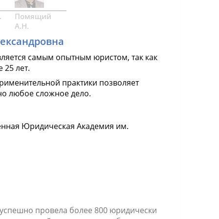
.
Помящий
А.Н.
лександровна
вляется самым опытным юристом, так как
 25 лет.
рименительной практики позволяет
о любое сложное дело.
енная Юридическая Академия им.
 успешно провела более 800 юридически