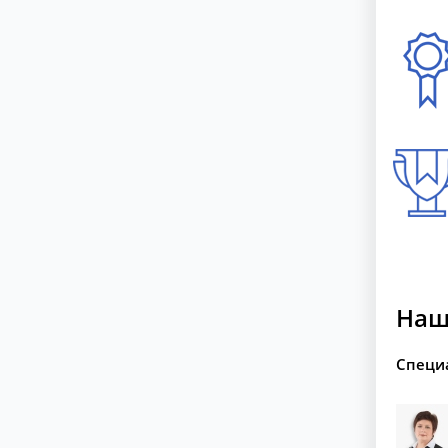
Наш
Специ