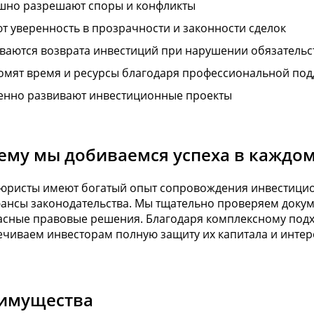
шно разрешают споры и конфликты
т уверенность в прозрачности и законности сделок
ваются возврата инвестиций при нарушении обязательс
омят время и ресурсы благодаря профессиональной по
енно развивают инвестиционные проекты
ему мы добиваемся успеха в каждом
юристы имеют богатый опыт сопровождения инвестицион
юансы законодательства. Мы тщательно проверяем докум
асные правовые решения. Благодаря комплексному подх
чиваем инвесторам полную защиту их капитала и интер
имущества