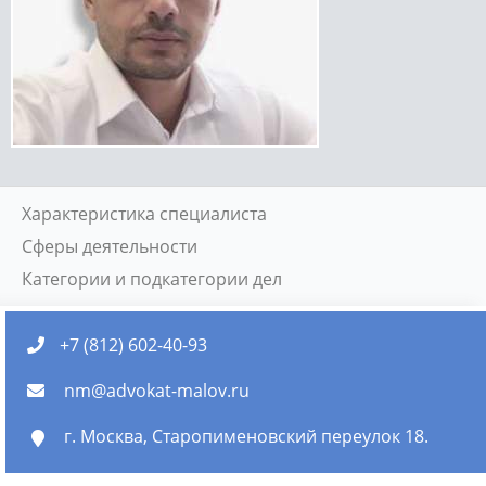
Характеристика специалиста
Сферы деятельности
Категории и подкатегории дел
+7 (812) 602-40-93
nm@advokat-malov.ru
г. Москва, Старопименовский переулок 18.