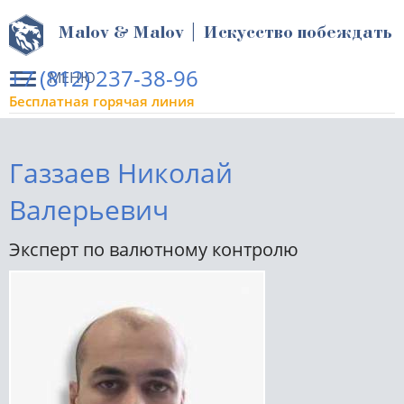
Malov & Malov | Искусство побеждать
+7 (812) 237-38-96
МЕНЮ
Бесплатная горячая линия
Газзаев Николай
Валерьевич
Эксперт по валютному контролю