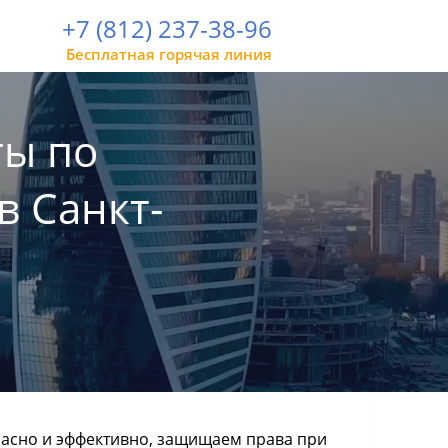
+7 (812) 237-38-96
Бесплатная горячая линия
ы по
в Санкт-
асно и эффективно, защищаем права при