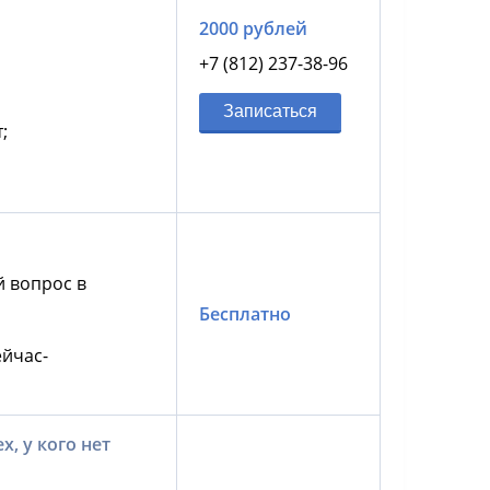
2000 рублей
+7 (812) 237-38-96
Записаться
;
й вопрос в
Бесплатно
йчас-
, у кого нет