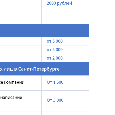
2000 рублей
от 5 000
от 5 000
от 2 000
х лиц в Санкт-Петербурге
се компании
От 1 500
 написание
От 3 000