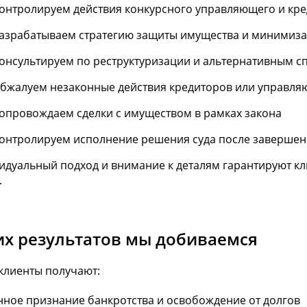
онтролируем действия конкурсного управляющего и кр
азрабатываем стратегию защиты имущества и минимиза
онсультируем по реструктуризации и альтернативным с
бжалуем незаконные действия кредиторов или управля
опровождаем сделки с имуществом в рамках закона
онтролируем исполнение решения суда после заверше
дуальный подход и внимание к деталям гарантируют кл
.
их результатов мы добиваемся
клиенты получают:
нное признание банкротства и освобождение от долгов