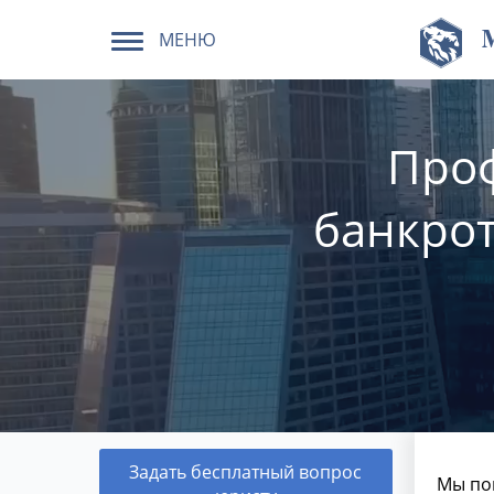
МЕНЮ
Про
банкрот
Задать бесплатный вопрос
Мы по