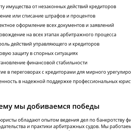
ту имущества от незаконных действий кредиторов
ение или списание штрафов и процентов
ектное оформление всех документов и заявлений
овождение на всех этапах арбитражного процесса
роль действий управляющего и кредиторов
овую защиту в спорных ситуациях
тановление финансовой стабильности
тие в переговорах с кредиторами для мирного урегулир
енность в надежной поддержке профессиональных юрис
ему мы добиваемся победы
юристы обладают опытом ведения дел по банкротству фи
дательства и практики арбитражных судов. Мы работаем