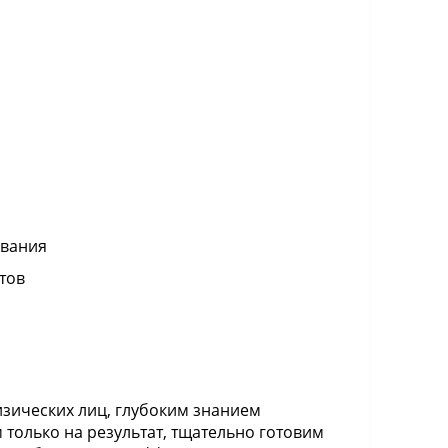
ования
тов
зических лиц, глубоким знанием
 только на результат, тщательно готовим