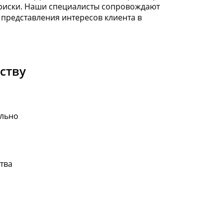
риски. Наши специалисты сопровождают
 представления интересов клиента в
ству
ельно
тва