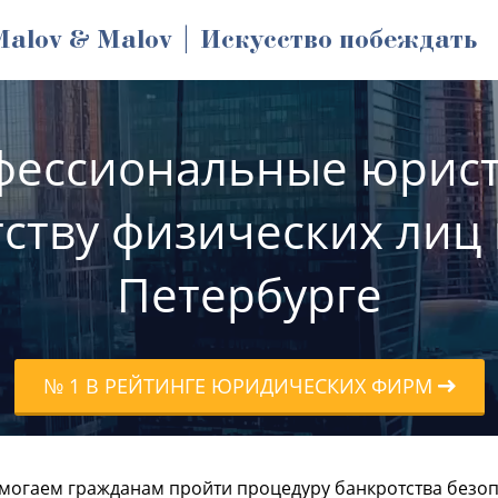
Malov & Malov | Искусство побеждать
фессиональные юрист
ству физических лиц 
Петербурге
№ 1 В РЕЙТИНГЕ ЮРИДИЧЕСКИХ ФИРМ
могаем гражданам пройти процедуру банкротства безоп