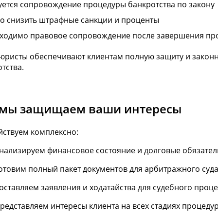
уется сопровождение процедуры банкротства по закону
о снизить штрафные санкции и проценты
ходимо правовое сопровождение после завершения пр
юристы обеспечивают клиентам полную защиту и законно
тства.
 мы защищаем ваши интересы
йствуем комплексно:
нализируем финансовое состояние и долговые обязател
отовим полный пакет документов для арбитражного суд
оставляем заявления и ходатайства для судебного проце
редставляем интересы клиента на всех стадиях процеду