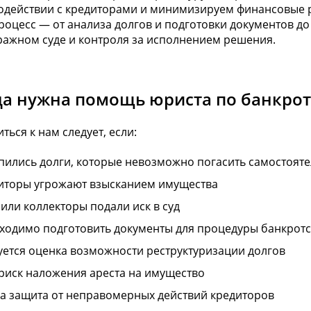
одействии с кредиторами и минимизируем финансовые 
роцесс — от анализа долгов и подготовки документов до
ражном суде и контроля за исполнением решения.
да нужна помощь юриста по банкрот
ться к нам следует, если:
пились долги, которые невозможно погасить самостоят
иторы угрожают взысканием имущества
 или коллекторы подали иск в суд
ходимо подготовить документы для процедуры банкротс
уется оценка возможности реструктуризации долгов
 риск наложения ареста на имущество
а защита от неправомерных действий кредиторов