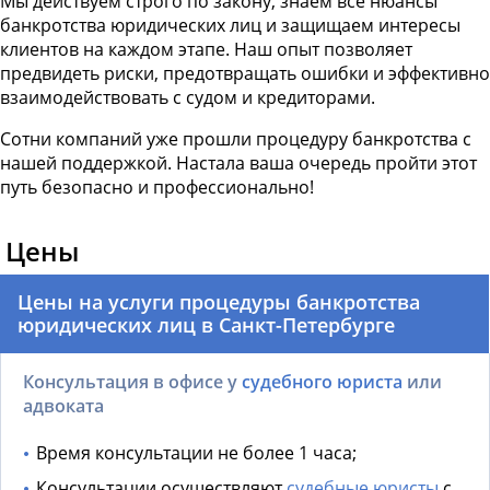
Мы действуем строго по закону, знаем все нюансы
банкротства юридических лиц и защищаем интересы
клиентов на каждом этапе. Наш опыт позволяет
предвидеть риски, предотвращать ошибки и эффективно
взаимодействовать с судом и кредиторами.
Сотни компаний уже прошли процедуру банкротства с
нашей поддержкой. Настала ваша очередь пройти этот
путь безопасно и профессионально!
Цены
Цены на услуги процедуры банкротства
юридических лиц в Санкт-Петербурге
Консультация в офисе у
судебного юриста
или
адвоката
Время консультации не более 1 часа;
Консультации осуществляют
судебные юристы
с