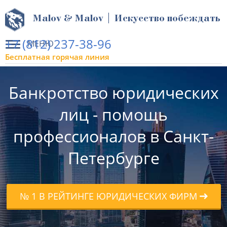
Malov & Malov | Искусство побеждать
+7 (812) 237-38-96
МЕНЮ
Бесплатная горячая линия
Банкротство юридических
лиц - помощь
профессионалов в Санкт-
Петербурге
№ 1 В РЕЙТИНГЕ ЮРИДИЧЕСКИХ ФИРМ