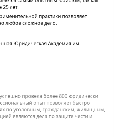
вляется самым опытным юристом, так как
 25 лет.
рименительной практики позволяет
о любое сложное дело.
енная Юридическая Академия им.
 успешно провела более 800 юридически
ессиональный опыт позволяет быстро
ях по уголовным, гражданским, жилищным,
ией являются дела по защите чести и