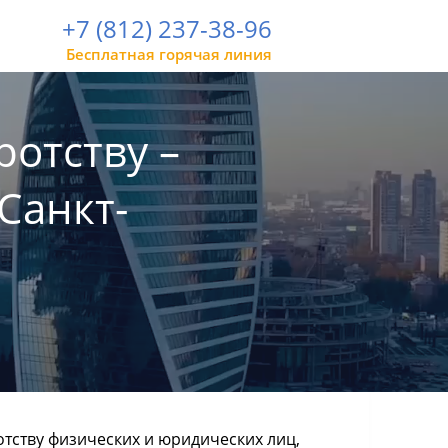
+7 (812) 237-38-96
Бесплатная горячая линия
ротству –
Санкт-
тству физических и юридических лиц,