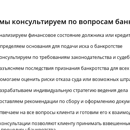
 мы консультируем по вопросам бан
нализируем финансовое состояние должника или креди
пределяем основания для подачи иска о банкротстве
онсультируем по требованиям законодательства и суде
азъясняем последствия признания банкротства для всех
омогаем оценить риски отказа суда или возможных штр
азрабатываем индивидуальную стратегию ведения дела
оставляем рекомендации по сбору и оформлению докум
твечаем на все вопросы клиента и готовим его к взаимо
консультации позволяют клиенту принимать взвешенные
 процедуры банкротства.