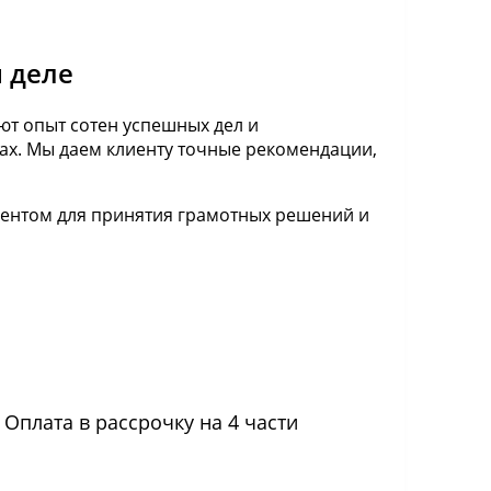
 деле
ют опыт сотен успешных дел и
ах. Мы даем клиенту точные рекомендации,
ментом для принятия грамотных решений и
Оплата в рассрочку на 4 части