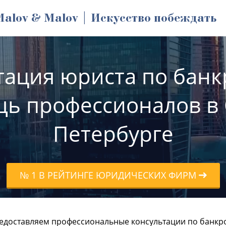
Malov & Malov | Искусство побеждать
ация юриста по банк
ь профессионалов в 
Петербурге
№ 1 В РЕЙТИНГЕ ЮРИДИЧЕСКИХ ФИРМ
едоставляем профессиональные консультации по банкро