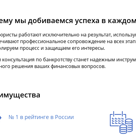
ему мы добиваемся успеха в каждом
ристы работают исключительно на результат, использу
ечивают профессиональное сопровождение на всех этап
олируем процесс и защищаем его интересы.
и консультация по банкротству станет надежным инстру
ного решения ваших финансовых вопросов.
имущества
№ 1 в рейтинге в России