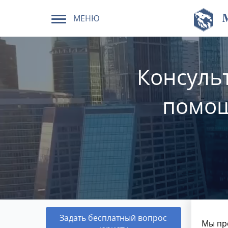
МЕНЮ
Консульт
помощ
Задать бесплатный вопрос
Мы пр