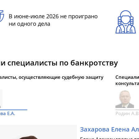
В июне-июле 2026 не проиграно
ни одного дела
и специалисты по банкротству
алисты, осуществляющие судебную защиту
Специали
консульт
ва Е.А.
Родин А.В
Захарова Елена А