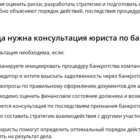
я оценить риски, разработать стратегию и подготовит
бно объясняют порядок действий, последствия процедур
да нужна консультация юриста по б
ьтация необходима, если:
ланируете инициировать процедуру банкротства компан
редитор и хотите взыскать задолженность через банкрот
 вопросы по правильному оформлению документов для 
ходимо оценить финансовое состояние должника и воз
уется консультация по последствиям признания банкрот
о составить стратегию взаимодействия с другими участ
юристы помогут определить оптимальный порядок дейст
ть на результат дела.