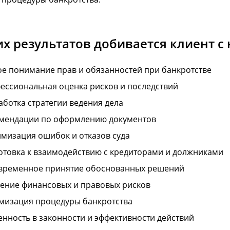
их результатов добивается клиент 
ое понимание прав и обязанностей при банкротстве
ессиональная оценка рисков и последствий
аботка стратегии ведения дела
мендации по оформлению документов
мизация ошибок и отказов суда
отовка к взаимодействию с кредиторами и должниками
временное принятие обоснованных решений
ение финансовых и правовых рисков
мизация процедуры банкротства
енность в законности и эффективности действий