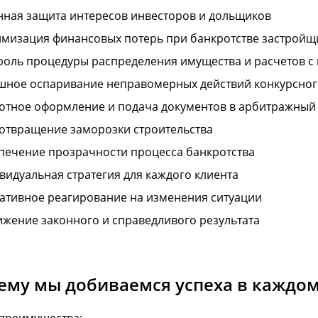
нная защита интересов инвесторов и дольщиков
мизация финансовых потерь при банкротстве застройщ
роль процедуры распределения имущества и расчетов с
шное оспаривание неправомерных действий конкурсно
отное оформление и подача документов в арбитражный 
отвращение заморозки строительства
печение прозрачности процесса банкротства
видуальная стратегия для каждого клиента
ативное реагирование на изменения ситуации
ижение законного и справедливого результата
ему мы добиваемся успеха в каждом