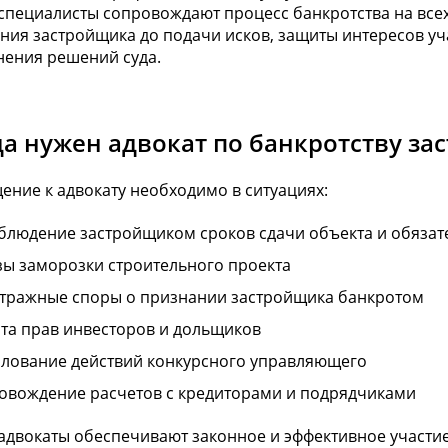
пециалисты сопровождают процесс банкротства на всех
ния застройщика до подачи исков, защиты интересов уч
нения решений суда.
да нужен адвокат по банкротству з
ние к адвокату необходимо в ситуациях:
блюдение застройщиком сроков сдачи объекта и обязат
зы заморозки строительного проекта
тражные споры о признании застройщика банкротом
та прав инвесторов и дольщиков
лование действий конкурсного управляющего
овождение расчетов с кредиторами и подрядчиками
адвокаты обеспечивают законное и эффективное участи