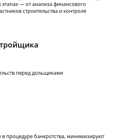
 этапах — от анализа финансового
астников строительства и контроля
астройщика
ельств перед дольщиками
е в процедуре банкротства, минимизируют