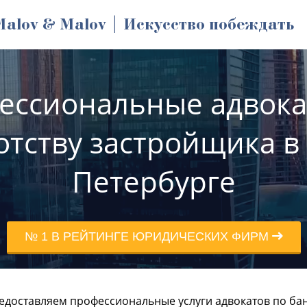
Malov & Malov | Искусство побеждать
ессиональные адвока
отству застройщика в 
Петербурге
№ 1 В РЕЙТИНГЕ ЮРИДИЧЕСКИХ ФИРМ
доставляем профессиональные услуги адвокатов по бан