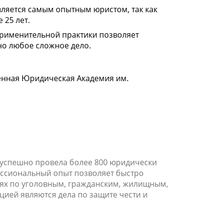
вляется самым опытным юристом, так как
 25 лет.
рименительной практики позволяет
о любое сложное дело.
енная Юридическая Академия им.
 успешно провела более 800 юридически
ессиональный опыт позволяет быстро
ях по уголовным, гражданским, жилищным,
ией являются дела по защите чести и