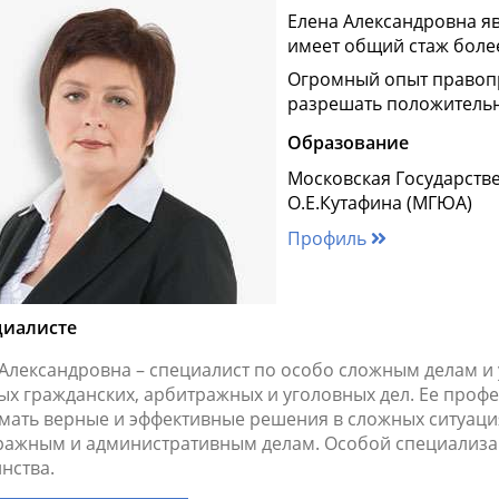
Елена Александровна я
имеет общий стаж более
Огромный опыт правоп
разрешать положительн
Образование
Московская Государств
О.Е.Кутафина (МГЮА)
Профиль
циалисте
 Александровна – специалист по особо сложным делам и
ых гражданских, арбитражных и уголовных дел. Ее проф
мать верные и эффективные решения в сложных ситуаци
ражным и административным делам. Особой специализац
нства.