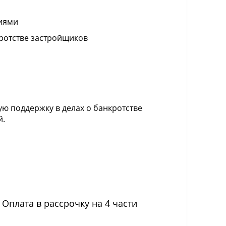
иями
ротстве застройщиков
ю поддержку в делах о банкротстве
й.
Оплата в рассрочку на 4 части