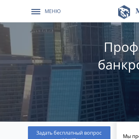
МЕНЮ
Проф
банкр
Задать бесплатный вопрос
Мы пре