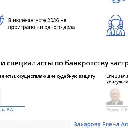
В июле-августе 2026 не
проиграно ни одного дела
и специалисты по банкротству зас
алисты, осуществляющие судебную защиту
Специали
консульт
ва Е.А.
Родин А.В
Захарова Елена А